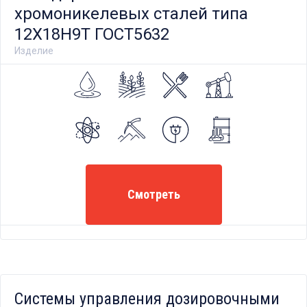
хромоникелевых сталей типа
12Х18Н9Т ГОСТ5632
Изделие
Смотреть
Системы управления дозировочными