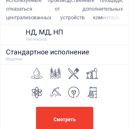
используемые производственные площади,
отказаться от дополнительных
централизованных устройств коммутации,
средств защиты и управления, что значительно
НД, МД, НП
снижает затраты на проектирование, установку
Тип насоса
и монтаж систем управления.
Стандартное исполнение
Изделие
Смотреть