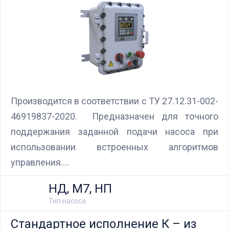
Производится в соответствии с ТУ 27.12.31-002-
46919837-2020. Предназначен для точного
поддержания заданной подачи насоса при
использовании встроенных алгоритмов
управления.
Блок управления Ареоматик совместим с
НД, М7, НП
любыми насосами российских и иностранных
Тип насоса
производителей.
Стандартное исполнение К – из