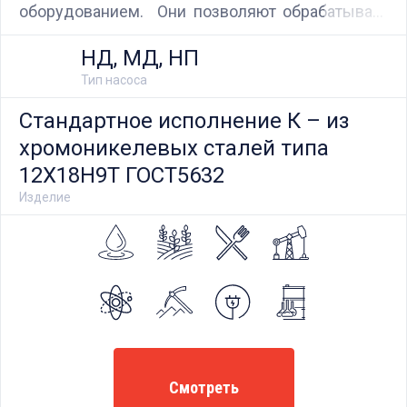
оборудованием. Они позволяют обрабатывать
сигналы с различных устройств, регистрировать
НД, МД, НП
данные и управлять технологическими
Тип насоса
процессами дозирования.
Стандартное исполнение К – из
хромоникелевых сталей типа
12Х18Н9Т ГОСТ5632
Изделие
Смотреть