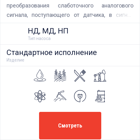
преобразования слаботочного аналогового
сигнала, поступающего от датчика, в сигнал
оптрона для управления исполнительными
НД, МД, НП
устройствами.
Тип насоса
Стандартное исполнение
Изделие
Смотреть