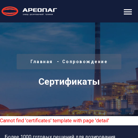
Главная
Сопровождение
Сертификаты
Cannot find 'certificates' template with page 'detail'
Более 1000 готовых решений для дозирования