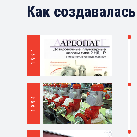
Как создавалась
1991
1994