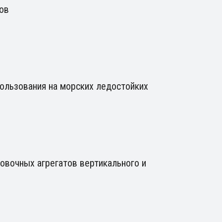
ов
ользования на морских ледостойких
овочных агрегатов вертикального и