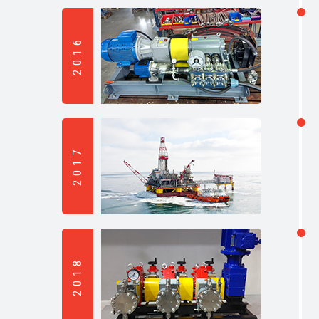
2016
2017
2018