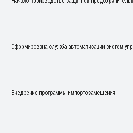
Начало производство защитной-предохранитель
Сформирована служба автоматизации систем упр
Внедрение программы импортозамещения