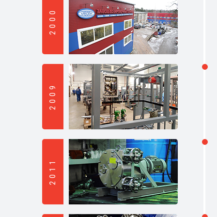
2000
2009
2011