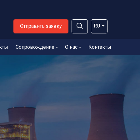
RU
Отправить заявку
кты
Сопровождение
О нас
Контакты