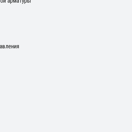
ной арматуры
авления