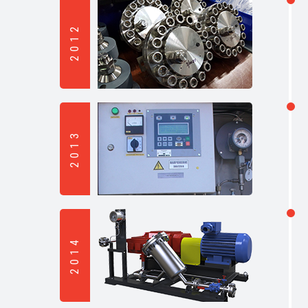
2012
2013
2014