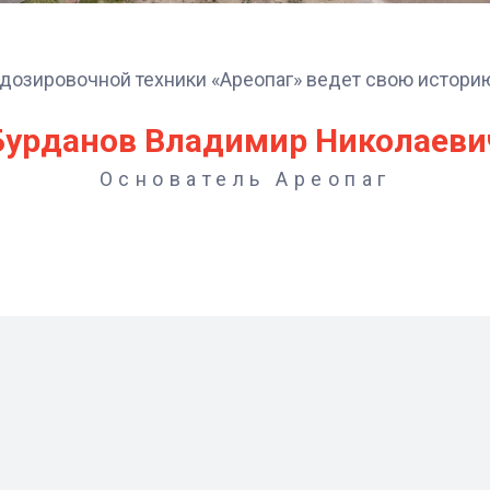
дозировочной техники «Ареопаг» ведет свою историю
Бурданов Владимир Николаеви
Основатель Ареопаг