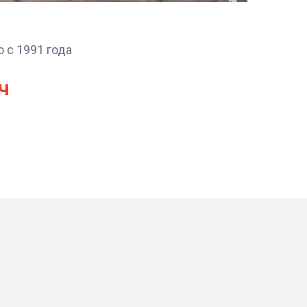
 с 1991 года
ч