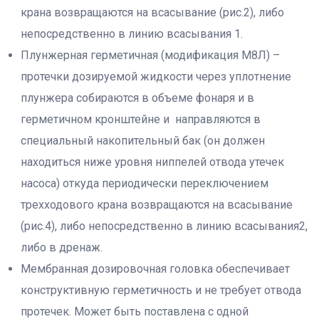
крана возвращаются на всасывание (рис.2), либо
непосредственно в линию всасывания 1.
Плунжерная герметичная (модификация М8Л) –
протечки дозируемой жидкости через уплотнение
плунжера собираются в объеме фонаря и в
герметичном кронштейне и направляются в
специальный накопительный бак (он должен
находиться ниже уровня ниппелей отвода утечек
насоса) откуда периодически переключением
трехходового крана возвращаются на всасывание
(рис.4), либо непосредственно в линию всасывания2,
либо в дренаж.
Мембранная дозировочная головка обеспечивает
конструктивную герметичность и не требует отвода
протечек. Может быть поставлена с одной