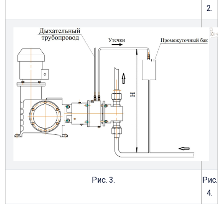
2.
Рис. 3.
Рис.
4.