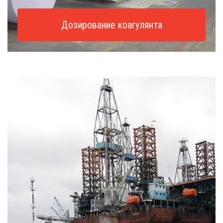
Дозирование коагулянта