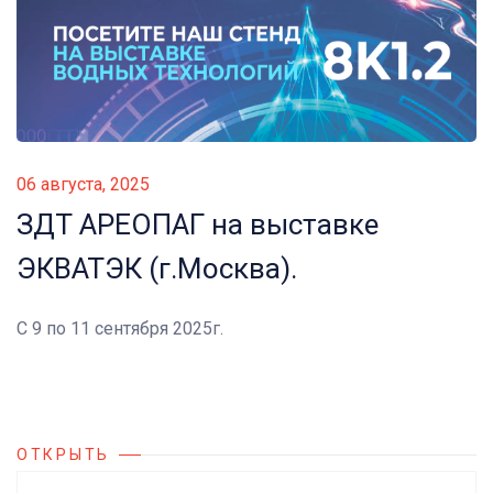
06 августа, 2025
ЗДТ АРЕОПАГ на выставке
ЭКВАТЭК (г.Москва).
С 9 по 11 сентября 2025г.
ОТКРЫТЬ