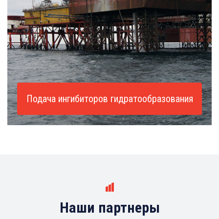
Подача ингибиторов гидратообразования
Наши партнеры