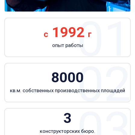
01
1992
с
г
опыт работы
02
8000
кв.м. собственных производственных площадей
03
3
конструкторских бюро.