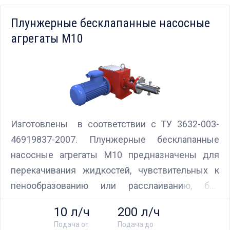
Плунжерные бесклапанные насосные
агрегаты М10
Изготовлены в соответствии с ТУ 3632-003-
46919837-2007. Плунжерные бесклапанные
насосные агрегаты М10 предназначены для
перекачивания жидкостей, чувствительных к
пенообразованию или расслаиванию, без
разрушения их структуры. Насос может
10 л/ч
200 л/ч
работать в очень широких диапазонах
Подача от
Подача до