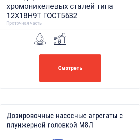
хромоникелевых сталей типа
12Х18Н9Т ГОСТ5632
Проточная часть
Смотреть
Дозировочные насосные агрегаты с
плунжерной головкой М8Л