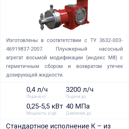
Изготовлены в соотвтетствии с ТУ 3632-003-
46919837-2007. Плунжерный насосный
агрегат восьмой модификации (индекс М8) с
герметичным сбором и возвратом утечек
дозирующей жидкости.
0,4 л/ч
3200 л/ч
Подача от
Подача до
0,25-5,5 кВт
40 МПа
Мощность э/дв.
Давление до
Стандартное исполнение К – из