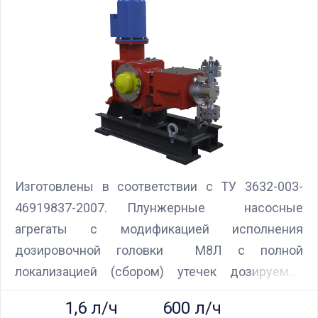
Изготовлены в соответствии с ТУ 3632-003-
46919837-2007. Плунжерные насосные
агрегаты с модификацией исполнения
дозировочной головки М8Л с полной
локализацией (сбором) утечек дозируемой
жидкости в устройстве уплотнения плунжера
1,6 л/ч
600 л/ч
и(или) в герметичном кронштейне с ее отводом