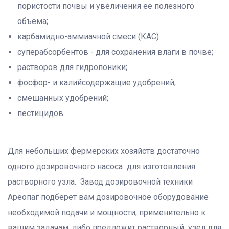
пористости почвы и увеличения ее полезного
объема;
карбамидно-аммиачной смеси (КАС)
суперабсорбентов - для сохранения влаги в почве;
растворов для гидропоники;
фосфор- и калийсодержащие удобрений;
смешанных удобрений;
пестицидов.
Для небольших фермерских хозяйств достаточно
одного дозировочного насоса для изготовления
растворного узла. Завод дозировочной техники
Ареопаг подберет вам дозировочное оборудование
необходимой подачи и мощности, применительно к
вашим задачам, либо предложит растворный узел для