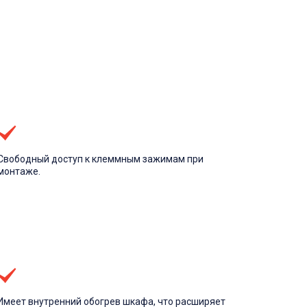
Свободный доступ к клеммным зажимам при
монтаже.
Имеет внутренний обогрев шкафа, что расширяет