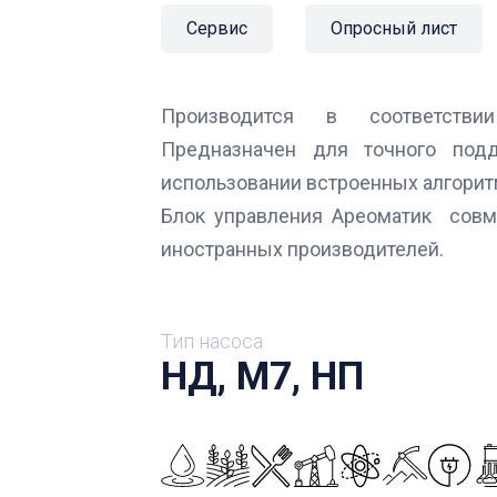
Сервис
Опросный лист
Производится в соответствии
Предназначен для точного под
использовании встроенных алгорит
Блок управления Ареоматик совм
иностранных производителей.
Тип насоса
НД, М7, НП