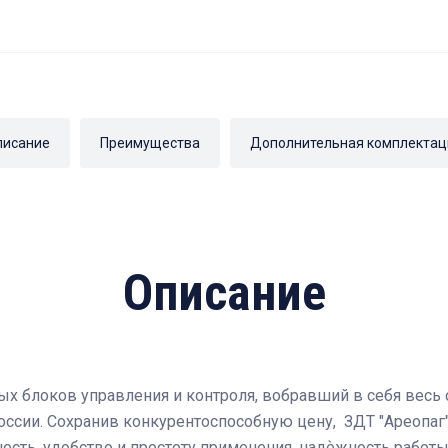
писание
Преимущества
Дополнительная комплектац
Описание
ых блоков управления и контроля, вобравший в себя весь 
оссии. Сохранив конкурентоспособную цену, ЗДТ "Ареопаг"
ть, удобство и простоту применения, надѐжность работы