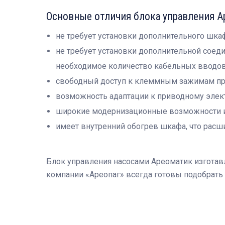
Основные отличия блока управления А
не требует установки дополнительного шка
не требует установки дополнительной соед
необходимое количество кабельных вводов
свободный доступ к клеммным зажимам пр
возможность адаптации к приводному элект
широкие модернизационные возможности и г
имеет внутренний обогрев шкафа, что расши
Блок управления насосами Ареоматик изготав
компании «Ареопаг» всегда готовы подобрать