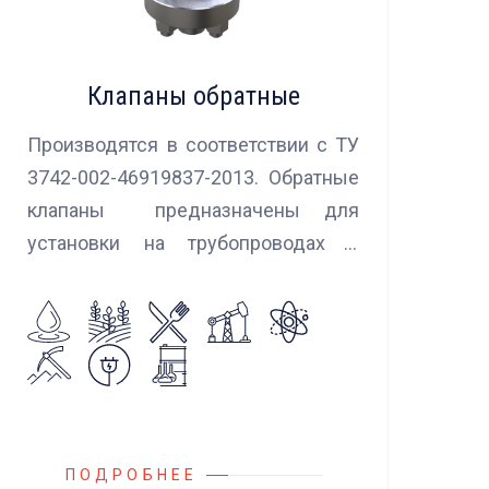
Клапаны обратные
Производятся в соответствии с ТУ
3742-002-46919837-2013. Обратные
клапаны предназначены для
установки на трубопроводах с
целью предотвращения обратного
потока нейтральных и агрессивных
жидкостей, эмульсий, суспензий и
пропуска их в прямом
направлении.
ПОДРОБНЕЕ