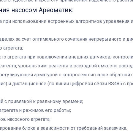
ния насосом Ареоматик:
а при использовании встроенных алгоритмов управления ил
еделах за счет оптимального сочетания непрерывного и ди
 агрегата;
ого агрегата при подключении внешних датчиков, контро
агента, уровень хим. реагента в расходной емкости, расход
регулирующей арматурой с контролем сигналов обратной 
ния) и дистанционное (по линии цифровой связи RS485 с 
й с привязкой к реальному времени;
агрегата и режимов его работы;
в насосного агрегата;
ирование блока в зависимости от требований заказчика.