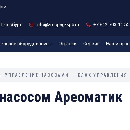
сти
Петербург
info@areopag-spb.ru
+7 812 703 11 55
тельное оборудование
Отрасли
Сервис
Наши прое
УПРАВЛЕНИЕ НАСОСАМИ
БЛОК УПРАВЛЕНИЯ
 насосом Ареоматик