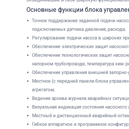
Основные функции блока управле
Точное поддержание заданной подачи насос
подключаемых датчика давления, расхода;
Регулирование подачи насоса в широких пр
Обеспечение электрических защит насосного
Обеспечение технологических защит насосн
напорном трубопроводе, температура хим. ре
Обеспечение управления внешней запорно-
Местное (с передней панели блока управле
агрегатом;
Ведение архива журнала аварийных ситуаци
Визуальная индикация состояния насосного 
Местный и дистанционный аварийный остано
Гибкое аппаратное и программное конфигур