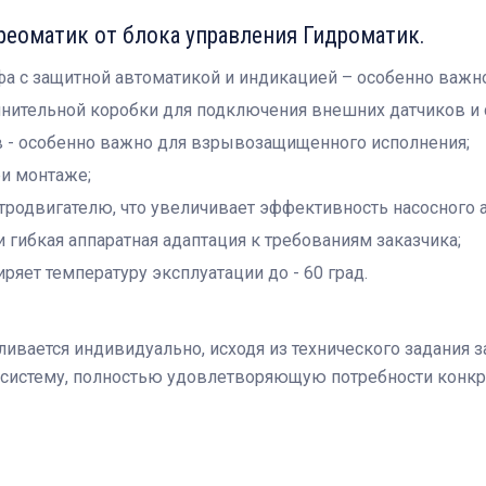
реоматик от блока управления Гидроматик.
фа с защитной автоматикой и индикацией – особенно важ
инительной коробки для подключения внешних датчиков и 
 - особенно важно для взрывозащищенного исполнения;
и монтаже;
родвигателю, что увеличивает эффективность насосного а
ибкая аппаратная адаптация к требованиям заказчика;
ряет температуру эксплуатации до - 60 град.
ливается индивидуально, исходя из технического задания
 систему, полностью удовлетворяющую потребности конкр