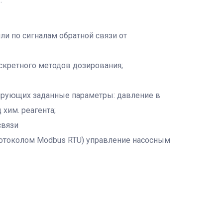
и по сигналам обратной связи от
скретного методов дозирования;
лирующих заданные параметры: давление в
 хим. реагента;
связи
протоколом Modbus RTU) управление насосным