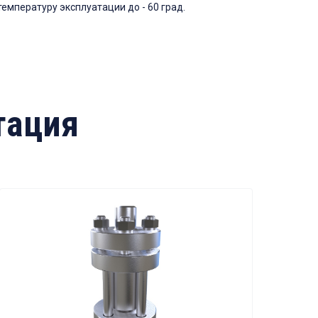
температуру эксплуатации до - 60 град.
тация