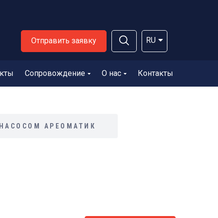
RU
Отправить заявку
кты
Сопровождение
О нас
Контакты
 НАСОСОМ АРЕОМАТИК