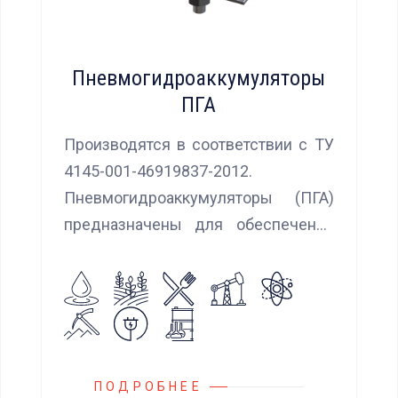
Пневмогидроаккумуляторы
ПГА
Производятся в соответствии с ТУ
4145-001-46919837-2012.
Пневмогидроаккумуляторы (ПГА)
предназначены для обеспечения
сглаживания пульсаций, вибраций и
колебаний потока жидкости,
возникающих в гидравлических
системах.
ПОДРОБНЕЕ