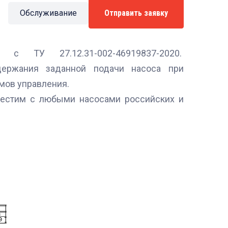
Обслуживание
Отправить заявку
 с ТУ 27.12.31-002-46919837-2020.
держания заданной подачи насоса при
мов управления.
естим с любыми насосами российских и