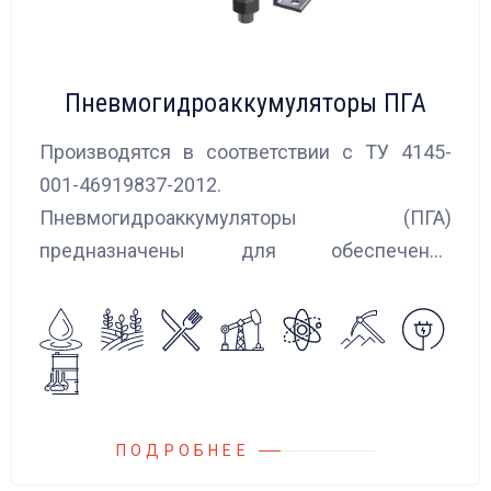
Пневмогидроаккумуляторы ПГА
Производятся в соответствии с ТУ 4145-
001-46919837-2012.
Пневмогидроаккумуляторы (ПГА)
предназначены для обеспечения
сглаживания пульсаций, вибраций и
колебаний потока жидкости, возникающих в
гидравлических системах.
ПОДРОБНЕЕ