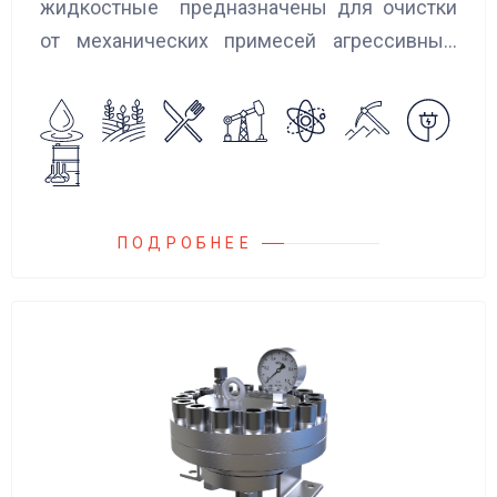
жидкостные предназначены для очистки
от механических примесей агрессивных,
токсичных и вредных жидкостей, эмульсий
и суспензий. Фильтры устанавливаются
на всасывающих линиях дозировочных
насосных агрегатов и установок.
ПОДРОБНЕЕ