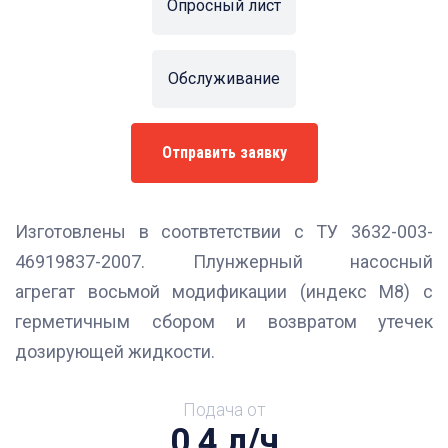
Опросный лист
Обслуживание
Отправить заявку
Изготовлены в соотвтетствии с ТУ 3632-003-
46919837-2007. Плунжерный насосный
агрегат восьмой модификации (индекс М8) с
герметичным сбором и возвратом утечек
дозирующей жидкости.
Подача от
0,4 л/ч