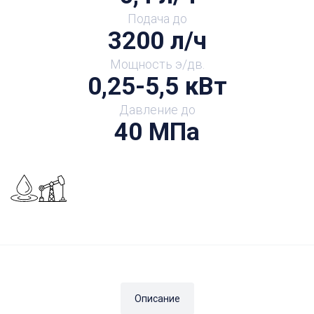
Подача до
3200 л/ч
Мощность э/дв.
0,25-5,5 кВт
Давление до
40 МПа
Описание