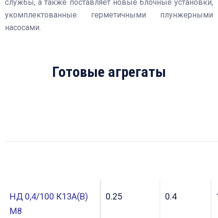
службы, а также поставляет новые блочные установки,
укомплектованные герметичными плунжерными
насосами.
Готовые агрегаты
НД 0,4/100 К13А(В)
0.25
0.4
М8