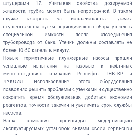
штуцерами 17. Учитывая свойства дозируемой
жидкости, трубка может быть непрозрачной. В таком
случае контроль за интенсивностью утечек
осуществляется путем периодического сбора утечек в
специальной емкости после отсоединения
трубопровода от бака. Утечки должны составлять не
более 10-50 капель в минуту.
Новые герметичные плунжерные насосы прошли
успешные испытания на газовых и нефтяных
месторождениях компаний Роснефть, ТНК-ВР и
ЛУКОЙЛ. Использование этого оборудования
позволило решить проблемы с утечками и существенно
сократить время обслуживания, добиться экономии
реагентов, точности закачки и увеличить срок службы
насосов.
Наша компания производит модернизацию
эксплуатируемых установок силами своей сервисной