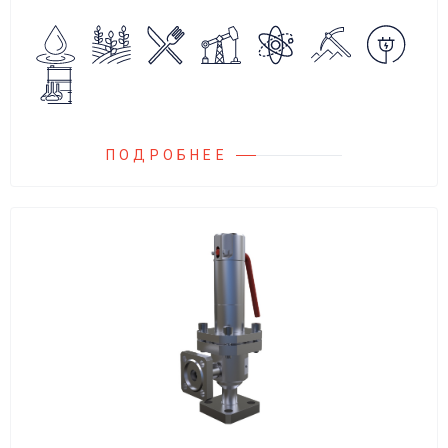
обратного потока нейтральных и
агрессивных жидкостей, эмульсий,
суспензий и пропуска их в прямом
направлении.
ПОДРОБНЕЕ