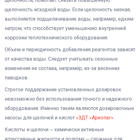
щелочности, помогает снизить повышенную
щелочность исходной воды. Если щелочность низкая,
выполняется подщелачивание воды, например, едким
натром, что способствует уменьшению внутренней
коррозии теплотехнического оборудования.
Объем и периодичность добавления реагентов зависят
от качества воды. Следует учитывать сезонные
изменения ее состава, например, из-за весенних
паводков.
Строгое поддержание установленных дозировок
невозможно без использования точного и надежного
оборудования. Именно таким являются дозировочные
насосы для щелочей и кислот
«ЗДТ «Ареопаг»
Кислоты и щелочи ─ химически активные
агрессивные жидкости и поэтому ─ сложные для