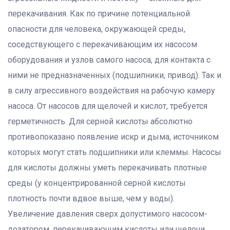
перекачивания. Как по причине потенциальной
опасности для человека, окружающей среды,
соседствующего с перекачивающим их насосом
оборудования и узлов самого насоса, для контакта с
ними не предназначенных (подшипники, привод). Так и
в силу агрессивного воздействия на рабочую камеру
насоса. От насосов для щелочей и кислот, требуется
герметичность. Для серной кислоты абсолютно
противопоказано появление искр и дыма, источником
которых могут стать подшипники или клеммы. Насосы
для кислоты должны уметь перекачивать плотные
среды (у концентрированной серной кислоты
плотность почти вдвое выше, чем у воды).
Увеличение давления сверх допустимого насосом-
дозатором, перекачивающим кислоты или щелочи,