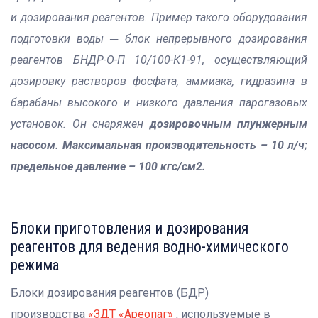
и дозирования реагентов. Пример такого оборудования
подготовки воды ─ блок непрерывного дозирования
реагентов БНДР-О-П 10/100-К1-91, осуществляющий
дозировку растворов фосфата, аммиака, гидразина в
барабаны высокого и низкого давления парогазовых
установок. Он снаряжен
дозировочным плунжерным
насосом. Максимальная производительность – 10 л/ч;
предельное давление – 100 кгс/см2.
Блоки приготовления и дозирования
реагентов для ведения водно-химического
режима
Блоки дозирования реагентов (БДР)
производства
«ЗДТ «Ареопаг»
, используемые в