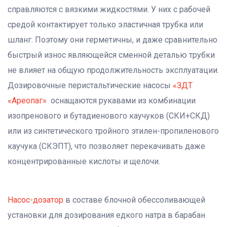
справляются с вязкими жидкостями. У них с рабочей
средой контактирует только эластичная трубка или
шланг. Поэтому они герметичны, и даже сравнительно
быстрый износ являющейся сменной деталью трубки
не влияет на общую продолжительность эксплуатации.
Дозировочные перистальтические насосы
«ЗДТ
«Ареопаг»
оснащаются рукавами из комбинации
изопренового и бутадиенового каучуков (СКИ+СКД)
или из синтетического тройного этилен-пропиленового
каучука (СКЭПТ), что позволяет перекачивать даже
концентрированные кислоты и щелочи.
Насос-дозатор
в составе блочной обессоливающей
установки для дозирования едкого натра в барабан