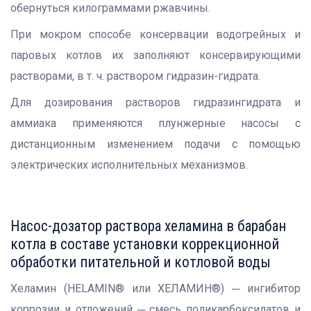
обернуться килограммами ржавчины.
При мокром способе консервации водогрейных и
паровых котлов их заполняют консервирующими
растворами, в т. ч. раствором гидразин-гидрата.
Для дозирования растворов гидразингидрата и
аммиака применяются плунжерные насосы с
дистанционным изменением подачи с помощью
электрических исполнительных механизмов.
Насос-дозатор раствора хеламина в барабан
котла в составе установки коррекционной
обработки питательной и котловой воды
Хеламин (HELAMIN® или ХЕЛАМИН®) ─ ингибитор
коррозии и отложений ─ смесь поликарбоксилатов и