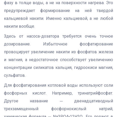
фазу в толще воды, а не на поверхности нагрева. Это
предупреждает формирование на ней твердой
кальциевой накипи. Именно кальциевой, а не любой
накипи вообще.
Здесь от насоса-дозатора требуется очень точное
дозирование. Избыточное фосфатирование
провоцирует увеличение накипи из фосфатов железа
и магния, а недостаточное способствует увеличению
концентрации силикатов кальция, гидроокиси магния,
сульфатов.
Для фосфатирования котловой воды используют соли
фосфорных кислот. Например, тринатрийфосфат.
Другое название ─ двенадцативодный
трехзамещенный фосфорнокислый натрий;
химическая формула ─ Nа3PO4•12H2O.. Его подают в