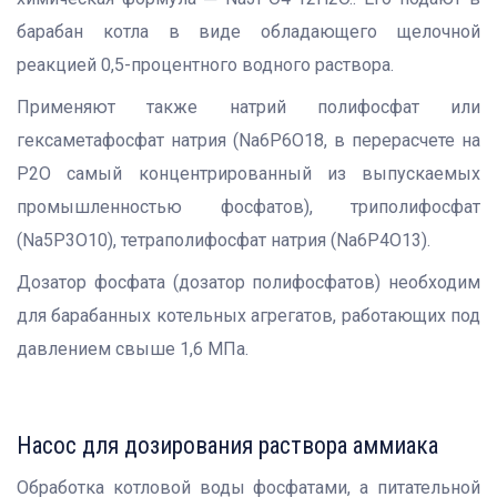
барабан котла в виде обладающего щелочной
реакцией 0,5-процентного водного раствора.
Применяют также натрий полифосфат или
гексаметафосфат натрия (Na6P6O18, в перерасчете на
Р2О самый концентрированный из выпускаемых
промышленностью фосфатов), триполифосфат
(Nа5Р3О10), тетраполифосфат натрия (Na6P4O13).
Дозатор фосфата (дозатор полифосфатов) необходим
для барабанных котельных агрегатов, работающих под
давлением свыше 1,6 МПа.
Насос для дозирования раствора аммиака
Обработка котловой воды фосфатами, а питательной