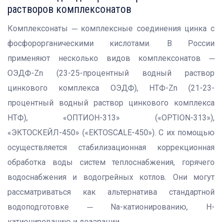
растворов комплексонатов
Комплексонаты ─ комплексные соединения цинка с
фосфорорганическими кислотами. В России
применяют несколько видов комплексонатов ─
ОЭДФ-Zn (23-25-процентный водный раствор
цинкового комплекса ОЭДФ), НТФ-Zn (21-23-
процентный водный раствор цинкового комплекса
НТФ), «ОПТИОН-313» («OPTION-313»),
«ЭКТОСКЕЙЛ-450» («EKTOSCALE-450»). С их помощью
осуществляется стабилизационная коррекционная
обработка воды систем теплоснабжения, горячего
водоснабжения и водогрейных котлов. Они могут
рассматриваться как альтернатива стандартной
водоподготовке ─ Na-катионированию, H-
катионированию и деаэрации.