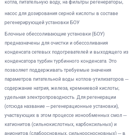
котла, питательную воду, на фильтры регенераторы,
насос для дозирования серной кислоты в составе
регенерирующей установки БОУ
Блочные обессоливающие установки (БОУ)
предназначены для очистки и обессоливания
конденсата сетевых подогревателей и выходящего из
конденсатора турбин турбинного конденсата. Это
позволяет поддерживать требуемые значения
параметров питательной воды котлов-утилизаторов ─
содержание натрия, железа, кремниевой кислоты;
удельная электропроводность. Для регенерации
(отсюда название ─ регенерационные установки),
участвующих в этом процессе ионообменных смол ─
катионитов (сильнокислотных, карбоксильных) и
анионитов (слабоосновных, сильноосносновных) ─ в