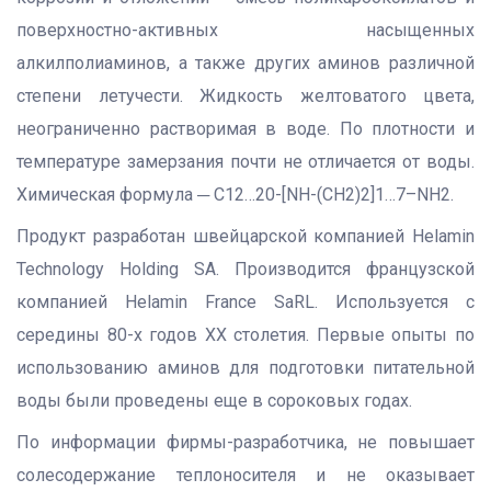
поверхностно-активных насыщенных
алкилполиаминов, а также других аминов различной
степени летучести. Жидкость желтоватого цвета,
неограниченно растворимая в воде. По плотности и
температуре замерзания почти не отличается от воды.
Химическая формула ─ C12…20-[NH-(CH2)2]1…7–NH2.
Продукт разработан швейцарской компанией Helamin
Technology Holding SA. Производится французской
компанией Helamin France SaRL. Используется с
середины 80-х годов XX столетия. Первые опыты по
использованию аминов для подготовки питательной
воды были проведены еще в сороковых годах.
По информации фирмы-разработчика, не повышает
солесодержание теплоносителя и не оказывает