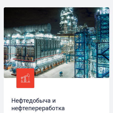
Нефтедобыча и
нефтепереработка