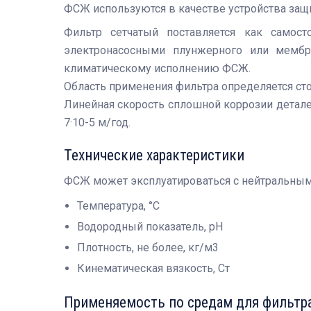
ФСЖ используются в качестве устройства защ
Фильтр сетчатый поставляется как самос
электронасосными плунжерного или мембра
климатическому исполнению ФСЖ.
Область применения фильтра определяется сто
Линейная скорость сплошной коррозии детале
7·10-5 м/год.
Технические характеристики
ФСЖ может эксплуатироваться с нейтральными
Температура, °С - 4
Водородный показатель,
Плотность, не более, 
Кинематическая вязкость, Ст
Применяемость по средам для фильтра