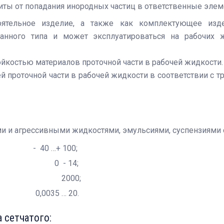
иты от попадания инородных частиц в ответственные эле
тоятельное изделие, а также как комплектующее изд
нного типа и может эксплуатироваться на рабочих ж
йкостью материалов проточной части в рабочей жидкости.
й проточной части в рабочей жидкости в соответствии с 
 и агрессивными жидкостями, эмульсиями, суспензиями с
0 …+ 100;
 рН 0 - 14;
кг/м3 2000;
 0,0035 … 20.
 сетчатого: