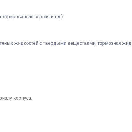
ентрированная серная и т.д.);
ефтяных жидкостей с твердыми веществами, тормозная жид
риалу корпуса.