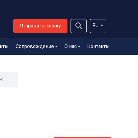
RU
Отправить заявку
кты
Сопровождение
О нас
Контакты
СЖ