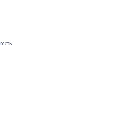
кость;