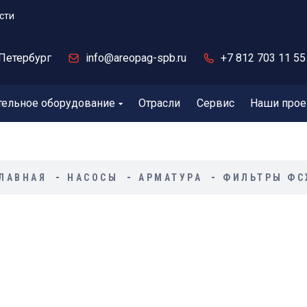
сти
Петербург
info@areopag-spb.ru
+7 812 703 11 55
тельное оборудование
Отрасли
Сервис
Наши прое
ЛАВНАЯ
НАСОСЫ
АРМАТУРА
ФИЛЬТРЫ Ф