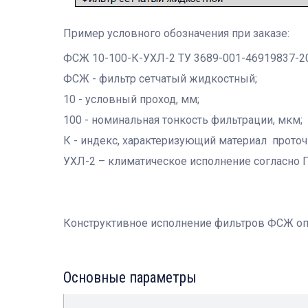
Пример условного обозначения при заказе:
ФСЖ 10-100-К-УХЛ-2 ТУ 3689-001-46919837-20
ФСЖ - фильтр сетчатый жидкостный;
10 - условный проход, мм;
100 - номинальная тонкость фильтрации, мкм;
К - индекс, характеризующий материал проточ
УХЛ-2 – климатическое исполнение согласно Г
Конструктивное исполнение фильтров ФСЖ оп
Основные параметры