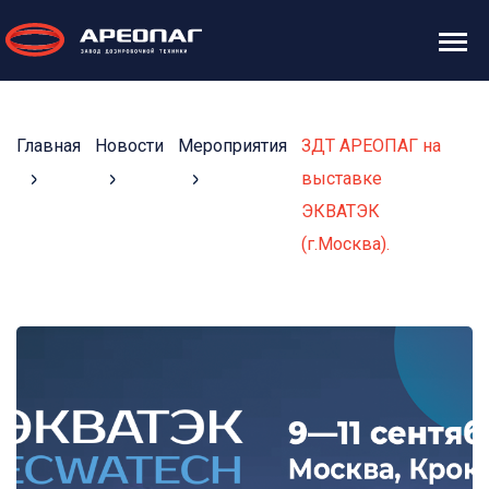
Главная
Новости
Мероприятия
ЗДТ АРЕОПАГ на
выставке
ЭКВАТЭК
(г.Москва).