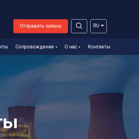
RU
Отправить заявку
кты
Сопровождение
О нас
Контакты
ты