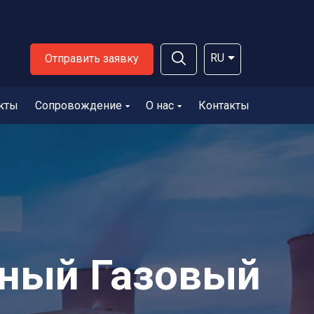
RU
Отправить заявку
кты
Сопровождение
О нас
Контакты
ный Газовый