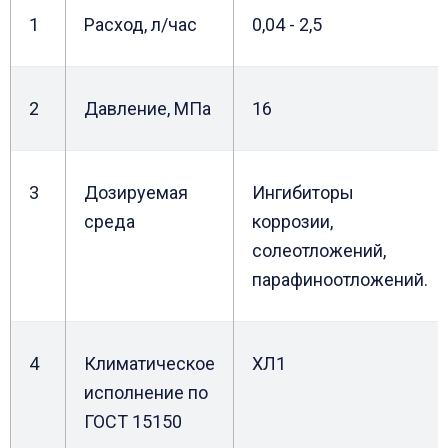
1
Расход, л/час
0,04 - 2,5
2
Давление, МПа
16
3
Дозируемая
Ингибиторы
среда
коррозии,
солеотложений,
парафиноотложений.
4
Климатическое
ХЛ1
исполнение по
ГОСТ 15150