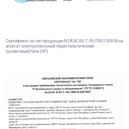
Сертификат на тип продукции N EAЭC RU T- RU.ПX01.00018 на
агрегат электронасосный перистальтический
(шланговый)типа (НП)