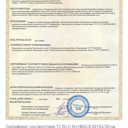
Сертификат соответствия ТС RU C-RU.НВ65.В.00165/20 на