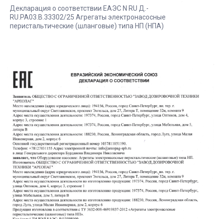
Декларация о соответствии EAЭC N RU Д.-
RU.PA03.B.33302/25 Агрегаты электронасосные
перистальтические (шланговые) типа НП (НПА)