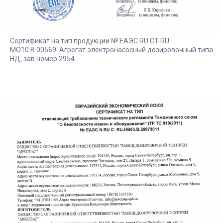
Сертификат на тип продукции № ЕАЭС RU.CT-RU.
MO10.В.00569. Агрегат электронасосный дозировочный типа
НД, зав.номер 2954