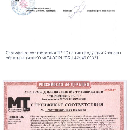
Сертификат соответствия ТР ТС на тип продукции Клапаны
обратные типа КО № ЕАЭС RU T-RU.АЖ 49.00321