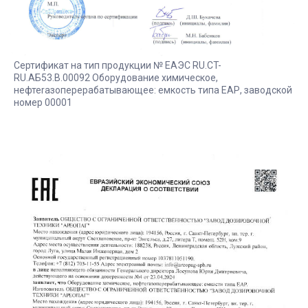
Сертификат на тип продукции № ЕАЭС RU.CT-
RU.AБ53.B.00092 Оборудование химическое,
нефтеrазоперерабатывающее: емкость типа ЕАР, заводской
номер 00001