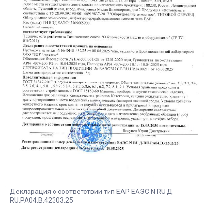
Декларация о соответствии тип ЕАР ЕАЭС N RU Д-
RU.PA04.B.42303.25