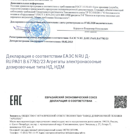
Декларация о соответствии ЕАЭС N RU Д-
RU.РА01.В.67782/23 Агрегаты электронасосные
дозировочные типа НД, НДМ