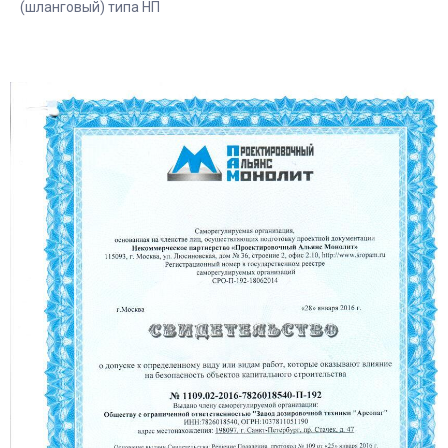
(шланговый) типа НП