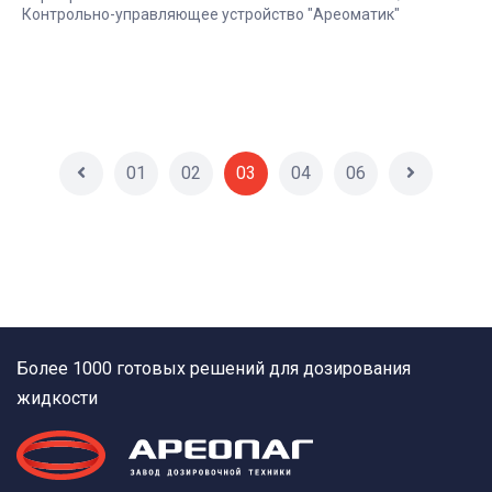
Контрольно-управляющее устройство "Ареоматик"
01
02
03
04
06
Более 1000 готовых решений для дозирования
жидкости