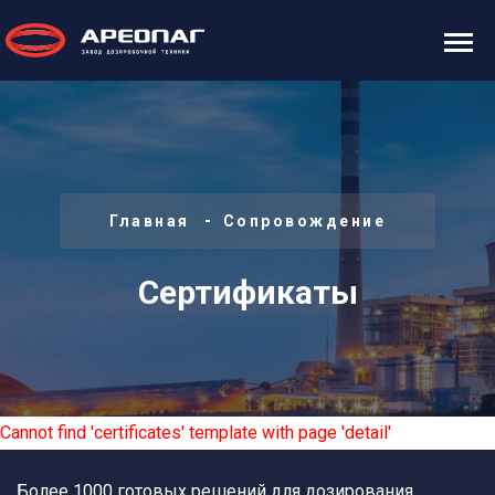
Главная
Сопровождение
Сертификаты
Cannot find 'certificates' template with page 'detail'
Более 1000 готовых решений для дозирования