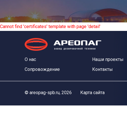
Cannot find 'certificates' template with page 'detail'
О нас
Наши проекты
Сопровождение
Контакты
©
areopag-spb.ru
, 2026
Карта сайта