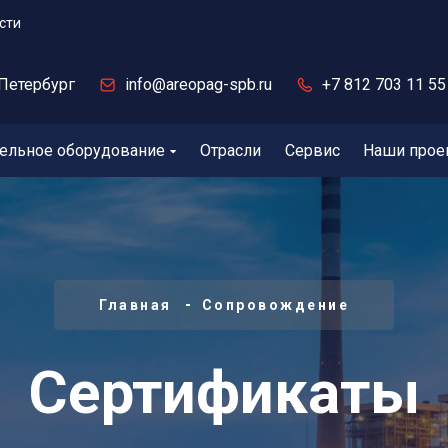
сти
Петербург
info@areopag-spb.ru
+7 812 703 11 55
ельное оборудование
Отрасли
Сервис
Наши прое
Главная
Сопровождение
Сертификаты