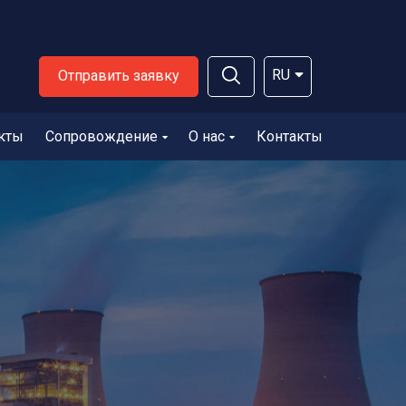
RU
Отправить заявку
кты
Сопровождение
О нас
Контакты