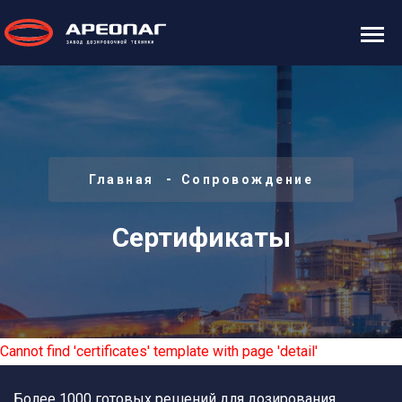
Главная
Сопровождение
Сертификаты
Cannot find 'certificates' template with page 'detail'
Более 1000 готовых решений для дозирования