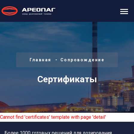
Главная
Сопровождение
Сертификаты
Cannot find 'certificates' template with page 'detail'
Более 1000 готовых решений для дозирования