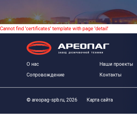
Cannot find 'certificates' template with page 'detail'
О нас
Наши проекты
Сопровождение
Контакты
©
areopag-spb.ru
, 2026
Карта сайта