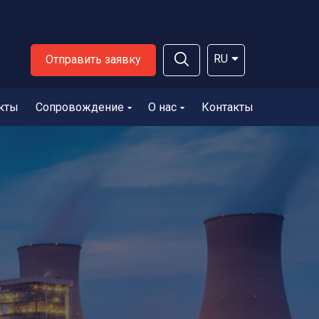
RU
Отправить заявку
кты
Сопровождение
О нас
Контакты