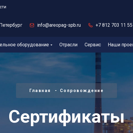
сти
Петербург
info@areopag-spb.ru
+7 812 703 11 55
ельное оборудование
Отрасли
Сервис
Наши прое
Главная
Сопровождение
Сертификаты