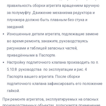
правильность сборки агрегата вращением вручную
за полумуфту. Движение механизма редуктора и
плунжера должно быть плавным без стука и
заеданий.
Изношенные детали агрегата, подлежащие замене
во время ремонта, закажите, руководствуясь
рисунками и таблицей запасных частей,
приведёнными в Паспорте.
Настройку подпиточного клапана производить по п.
5.10.8 руководства по эксплуатации и рис. 4
Паспорта вашего агрегата. После сборки
подпиточного клапана зафиксировать его положение
гайкой.
При ремонте агрегатов, эксплуатируемых на опасных
производственных объектах, допускается применение