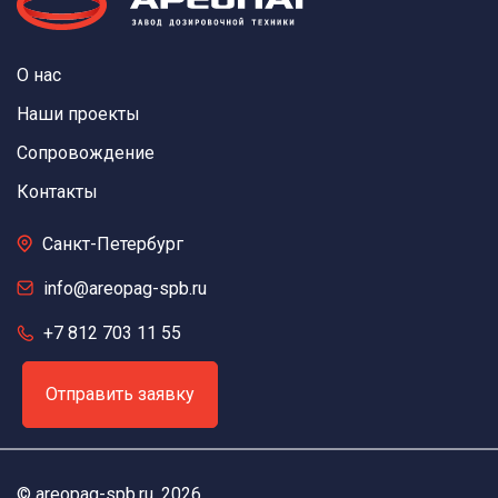
О нас
Наши проекты
Сопровождение
Контакты
Санкт-Петербург
info@areopag-spb.ru
+7 812 703 11 55
Отправить заявку
©
areopag-spb.ru
, 2026