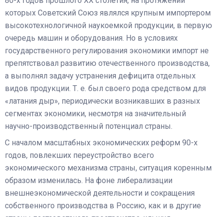
80-х годов прошлого XX столетия, на протяжении
которых Советский Союз являлся крупным импортером
высокотехнологичной наукоемкой продукции, в первую
очередь машин и оборудования. Но в условиях
государственного регулирования экономики импорт не
препятствовал развитию отечественного производства,
а выполнял задачу устранения дефицита отдельных
видов продукции. Т. е. был своего рода средством для
«латания дыр», периодически возникавших в разных
сегментах экономики, несмотря на значительный
научно-производственный потенциал страны.
С началом масштабных экономических реформ 90-х
годов, повлекших переустройство всего
экономического механизма страны, ситуация коренным
образом изменилась. На фоне либерализации
внешнеэкономической деятельности и сокращения
собственного производства в Россию, как и в другие