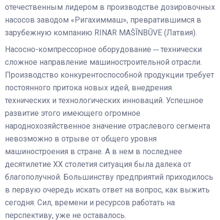
отечественным лидером в производстве дозировочных
насосов заводом «Ригахиммаш», превратившимся в
зарубежную компанию RINAR MAŠĪNBŪVE (Латвия).
Насосно-компрессорное оборудование ─ технически
сложное направление машиностроительной отрасли.
Производство конкурентоспособной продукции требует
постоянного притока новых идей, внедрения
технических и технологических инноваций. Успешное
развитие этого имеющего огромное
народнохозяйственное значение отраслевого сегмента
невозможно в отрыве от общего уровня
машиностроения в стране. А в нем в последнее
десятилетие XX столетия ситуация была далека от
благополучной. Большинству предприятий приходилось
в первую очередь искать ответ на вопрос, как выжить
сегодня. Сил, времени и ресурсов работать на
перспективу, уже не оставалось.