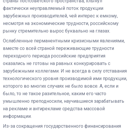
страны постсоветского пространства, хлынул
фактически неуправляемый поток продукции
зарубежных производителей, чей интерес к емкому,
несмотря на экономические трудности, российскому
рынку стремительно вырос буквально на глазах.
Ослабленные перманентными кризисными явлениями,
вместе со всей страной переживающие трудности
переходного периода российские предприятия
оказались не готовы на равных конкурировать с
зарубежными коллегами. И не всегда в силу отставания
технологического уровня производимой ими продукции,
которого во многих случаях не было вовсе. А, если и
было, то не такое разительное, каким его часто
умышленно преподносили, научившиеся зарабатывать
на рекламе и антирекламе средства массовой
информации.
Из-за сокращения государственного финансирования