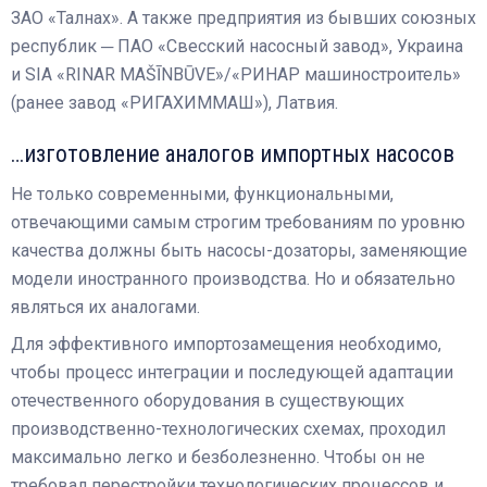
ЗАО «Талнах». А также предприятия из бывших союзных
республик ─ ПАО «Свесский насосный завод», Украина
и SIA «RINAR MAŠĪNBŪVE»/«РИНАР машиностроитель»
(ранее завод «РИГАХИММАШ»), Латвия.
…изготовление аналогов импортных насосов
Не только современными, функциональными,
отвечающими самым строгим требованиям по уровню
качества должны быть насосы-дозаторы, заменяющие
модели иностранного производства. Но и обязательно
являться их аналогами.
Для эффективного импортозамещения необходимо,
чтобы процесс интеграции и последующей адаптации
отечественного оборудования в существующих
производственно-технологических схемах, проходил
максимально легко и безболезненно. Чтобы он не
требовал перестройки технологических процессов и