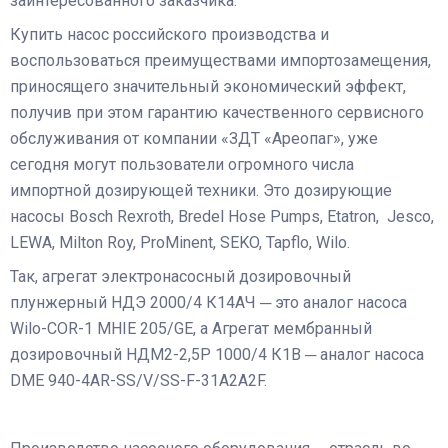
заинтересованного заказчика.
Купить насос российского производства и
воспользоваться преимуществами импортозамещения,
приносящего значительный экономический эффект,
получив при этом гарантию качественного сервисного
обслуживания от компании «ЗДТ «Ареопаг», уже
сегодня могут пользователи огромного числа
импортной дозирующей техники. Это дозирующие
насосы Bosch Rexroth, Bredel Hose Pumps, Etatron, Jesco,
LEWA, Milton Roy, ProMinent, SEKO, Tapflo, Wilo.
Так, агрегат электронасосный дозировочный
плунжерный НДЭ 2000/4 К14АЧ ─ это аналог насоса
Wilo-COR-1 MHIE 205/GE, а Агрегат мембранный
дозировочный НДМ2-2,5Р 1000/4 К1В ─ аналог насоса
DME 940-4AR-SS/V/SS-F-31A2A2F.