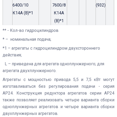
6400/10
7600/8
(932)
К14А (В)*1
К14А
(В)*1
** - Кол-во гидроцилиндров
* – номинальная подача;
*1 – агрегаты с гидроцилиндром двухстороннего
действия;
L – приведена для агрегата одноплунжерного; для
агрегата двухплунжерного.
Агрегаты с мощностью привода 5,5 и 7,5 кВт могут
изготавливаться без регулирования подачи - серия
АР24. Конструкция редуктора агрегатов серии АР24
также позволяет реализовать четыре варианта сборки
одноплунжерных агрегатов и четыре варианта сборки
двухплунжерных агрегатов.