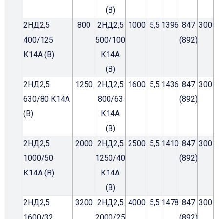
(В)
2НД2,5
800
2НД2,5
1000
5,5
1396
847
300
3
400/125
500/100
(892)
К14А (В)
К14А
(В)
2НД2,5
1250
2НД2,5
1600
5,5
1436
847
300
3
630/80 К14А
800/63
(892)
(В)
К14А
(В)
2НД2,5
2000
2НД2,5
2500
5,5
1410
847
300
3
1000/50
1250/40
(892)
К14А (В)
К14А
(В)
2НД2,5
3200
2НД2,5
4000
5,5
1478
847
300
3
1600/32
2000/25
(892)