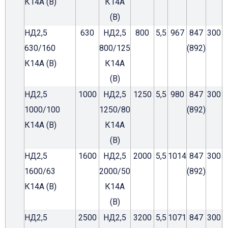
К14А (В)
К14А
(В)
НД2,5
630
НД2,5
800
5,5
967
847
300
3
630/160
800/125
(892)
К14А (В)
К14А
(В)
НД2,5
1000
НД2,5
1250
5,5
980
847
300
3
1000/100
1250/80
(892)
К14А (В)
К14А
(В)
НД2,5
1600
НД2,5
2000
5,5
1014
847
300
3
1600/63
2000/50
(892)
К14А (В)
К14А
(В)
НД2,5
2500
НД2,5
3200
5,5
1071
847
300