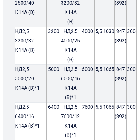
2500/40
3200/32
(892)
К14А (В)
К14А
(В)
НД2,5
3200
НД2,5
4000
5,5
1030
847
300
3200/32
4000/25
(892)
К14А (В)
К14А
(В)
НД2,5
5000
НД2,5
6000
5,5
1065
847
300
5000/20
6000/16
(892)
К14А (В)*1
К14А
(В)*1
НД2,5
6400
НД2,5
7600
5,5
1065
847
300
6400/16
7600/12
(892)
К14А (В)*1
К14А
(В)*1