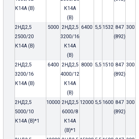
К14А (В)
К14А
(В)
2НД2,5
5000
2НД2,5
6400
5,5
1532
847
300
2500/20
3200/16
(892)
К14А (В)
К14А
(В)
2НД2,5
6400
2НД2,5
8000
5,5
1510
847
300
3200/16
4000/12
(892)
К14А (В)
К14А
(В)
2НД2,5
10000
2НД2,5
12000
5,5
1600
847
300
5000/10
6000/8
(892)
К14А (В)*1
К14А
(В)*1