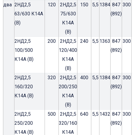
два
2НД2,5
120
2НД2,5
150
5,5
1384
847
300
63/630 К14А
75/630
(892)
(В)
К14А
(В)
2НД2,5
200
2НД2,5
240
5,5
1363
847
300
100/500
120/400
(892)
К14А (В)
К14А
(В)
2НД2,5
320
2НД2,5
400
5,5
1384
847
300
1
160/320
200/250
(892)
К14А (В)
К14А
(В)
2НД2,5
500
2НД2,5
640
5,5
1432
847
300
1
250/200
320/160
(892)
К14А (В)
К14А