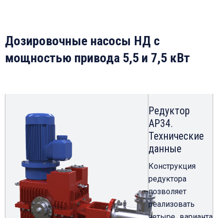
Дозировочные насосы НД с
мощностью привода 5,5 и 7,5 кВт
Редуктор
АР34.
Технические
данные
Конструкция
редуктора
позволяет
реализовать
четыре варианта