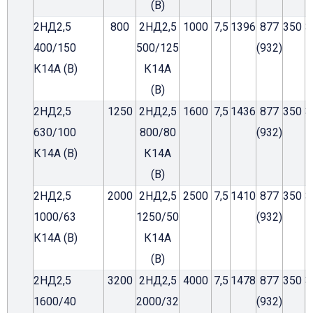
(В)
2НД2,5
800
2НД2,5
1000
7,5
1396
877
350
3
400/150
500/125
(932)
К14А (В)
К14А
(В)
2НД2,5
1250
2НД2,5
1600
7,5
1436
877
350
3
630/100
800/80
(932)
К14А (В)
К14А
(В)
2НД2,5
2000
2НД2,5
2500
7,5
1410
877
350
3
1000/63
1250/50
(932)
К14А (В)
К14А
(В)
2НД2,5
3200
2НД2,5
4000
7,5
1478
877
350
3
1600/40
2000/32
(932)