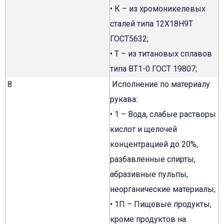
• К – из хромоникелевых
сталей типа 12Х18Н9Т
ГОСТ5632;
• Т – из титановых сплавов
типа ВТ1-0 ГОСТ 19807;
8
Исполнение по материалу
рукава:
• 1 – Вода, слабые растворы
кислот и щелочей
концентрацией до 20%,
разбавленные спирты,
абразивные пульпы,
неорганические материалы;
• 1П – Пищевые продукты,
кроме продуктов на