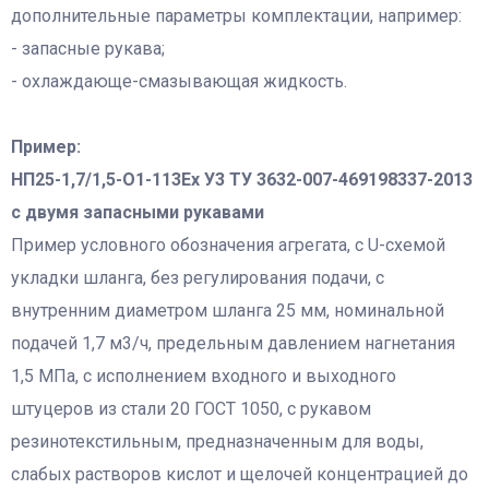
дополнительные параметры комплектации, например:
- запасные рукава;
- охлаждающе-смазывающая жидкость.
Пример:
НП25-1,7/1,5-О1-113Ех У3 ТУ 3632-007-469198337-2013
с двумя запасными рукавами
Пример условного обозначения агрегата, с U-схемой
укладки шланга, без регулирования подачи, с
внутренним диаметром шланга 25 мм, номинальной
подачей 1,7 м3/ч, предельным давлением нагнетания
1,5 МПа, с исполнением входного и выходного
штуцеров из стали 20 ГОСТ 1050, с рукавом
резинотекстильным, предназначенным для воды,
слабых растворов кислот и щелочей концентрацией до