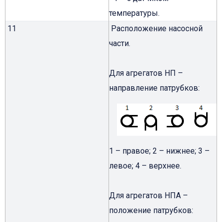
температуры.
11
Расположение насосной
части.
Для агрегатов НП –
направление патрубков:
1 – правое; 2 – нижнее; 3 –
левое; 4 – верхнее.
Для агрегатов НПА –
положение патрубков: