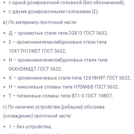
с одной дозировочной головкой (без обозначений);
с двумя дозировочными головками (2);
в) По материалу проточной части:
Д – хромистые стали типа 20Х13 ГОСТ 5632;
Е – хромоникелемолибденовые стали типа
10Х17Н13М2Т ГОСТ 5632;
И – хромоникелемолибденовые стали типа
06ХН28МДТ ГОСТ 5632;
К – хромоникелевые стали типа 12Х18Н9Т ГОСТ 5632;
Н – никелевые сплавы типа Н70МФВ ГОСТ 5632;
Т – титановые сплавы типа ВТ1-0 ГОСТ 19807;
г) По наличию устройства (рубашки) обогрева
(охлаждения) проточной части:
1 – без устройства;