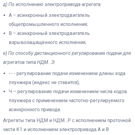
д) По исполнению электропривода агрегата:
А – асинхронный электродвигатель
общепромышленного исполнения;
В – асинхронный электродвигатель
взрывозащищённого исполнения;
е) По способу дистанционного регулирования подачи для
агрегатов типа НДМ…Э:
-- - регулирование подачи изменением длины хода
плунжера (индекс не ставится);
Ч – регулирование подачи изменением числа ходов
плунжера с применением частотно-регулируемого
асинхронного привода.
Агрегаты типа НДМ и НДМ…Р с исполнением проточной
части К1 и исполнением электропривода А и В