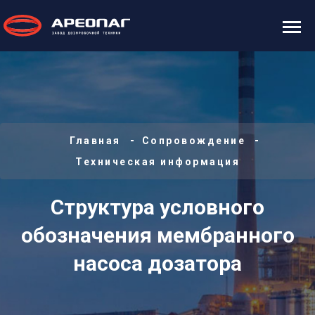
Главная
Сопровождение
Техническая информация
Структура условного
обозначения мембранного
насоса дозатора