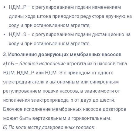
НДМ...Р – с регулированием подачи изменением
длины хода штока приводного редуктора вручную на
ходу и при остановленном агрегате;
НДМ...Э – с регулированием подачи дистанционно на
ходу и при остановленном агрегате.
3. Исполнения дозирующих мембранных насосов
а)
nБ –
блочное исполнение
агрегата из n насосов типа
НДМ, НДМ...Р или НДМ...Э с приводом от одного
электродвигателя и автономным или синхронным
регулированием подачи насосов, в зависимости от
исполнения электропривода; n от двух до шести;
Блочное исполнение мембранных насосов дозаторов
может быть вертикальным и горизонтальным.
б) По количеству дозировочных головок: