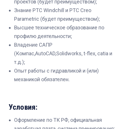
проектов (будет преимуществом);
Знание PTC Windchill и PTC Creo
Parametric (будет преимуществом);
Высшее техническое образование по
профилю деятельности;
Владение САПР
(Компас,AutoCAD,Solidworks, t-flex, catia и
т.д.);
Опыт работы с гидравликой и (или)
механикой обязателен.
Условия:
Оформление по ТК РФ, официальная
заработная плата, система премирования;