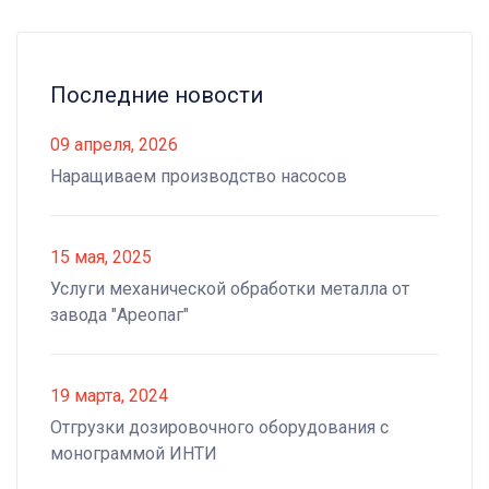
Последние новости
09 апреля, 2026
Наращиваем производство насосов
15 мая, 2025
Услуги механической обработки металла от
завода "Ареопаг"
19 марта, 2024
Отгрузки дозировочного оборудования с
монограммой ИНТИ