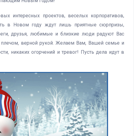
тупающим Новым Годом!
вых интересных проектов, веселых корпоративов,
усть в Новом году ждут лишь приятные сюрпризы,
ллеги, друзья, любимые и близкие люди радуют Вас
плечом, верной рукой. Желаем Вам, Вашей семье и
сти, никаких огорчений и тревог! Пусть дела идут в