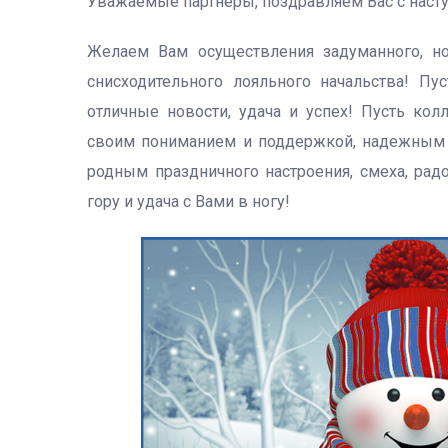
Уважаемые партнеры, поздравляем Вас с нас
Желаем Вам осуществления задуманного, но
снисходительного лояльного начальства! П
отличные новости, удача и успех! Пусть ко
своим пониманием и поддержкой, надежным 
родным праздничного настроения, смеха, радо
гору и удача с Вами в ногу!