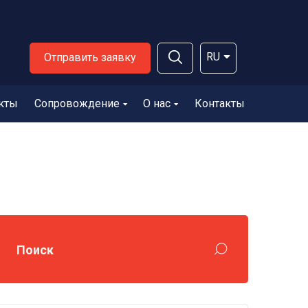
RU
Отправить заявку
кты
Сопровождение
О нас
Контакты
Поиск