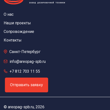
О нас
Наши проекты
Сопровождение
Контакты
Санкт-Петербург
info@areopag-spb.ru
+7 812 703 11 55
Отправить заявку
©
areopag-spb.ru
, 2026