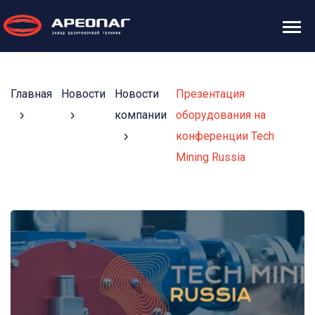
Главная
Новости
Новости
Презентация
компании
оборудования на
конференции Tech
Mining Russia