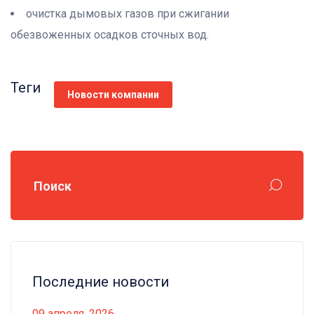
очистка дымовых газов при сжигании
обезвоженных осадков сточных вод.
Теги
Новости компании
Поиск
Последние новости
09 апреля, 2026