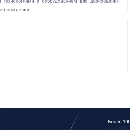
и технологиями и оборудованием для дозирования
есторождений.
Более 10