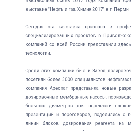
Выставочная осень 2017 года компании Аре
выставке "Нефть и газ. Химия 2017" в г. Перми.
Сегодня эта выставка признана в профе
специализированных проектов в Приволжско
компаний со всей России представили здес
технологии.
Среди этих компаний был и Завод дозировоч
посетили более 3000 специалистов нефтегазов
компания Ареопаг представила новые разр
дозировочные мембранные насосы, производс
больших диаметров для перекачки сложн
презентаций и переговоров, поделились с 
линии блоков дозирования реагента на м