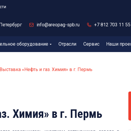
сти
Петербург
info@areopag-spb.ru
+7 812 703 11 55
ельное оборудование
Отрасли
Сервис
Наши прое
Выставка «Нефть и газ. Химия» в г. Пермь
з. Химия» в г. Пермь