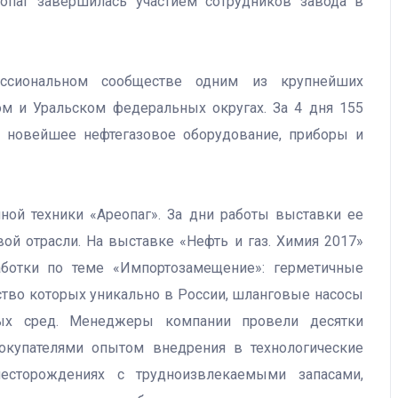
опаг завершилась участием сотрудников завода в
ссиональном сообществе одним из крупнейших
м и Уральском федеральных округах. За 4 дня 155
ь новейшее нефтегазовое оборудование, приборы и
ной техники «Ареопаг». За дни работы выставки ее
ой отрасли. На выставке «Нефть и газ. Химия 2017»
аботки по теме «Импортозамещение»: герметичные
тво которых уникально в России, шланговые насосы
ых сред. Менеджеры компании провели десятки
покупателями опытом внедрения в технологические
есторождениях с трудноизвлекаемыми запасами,