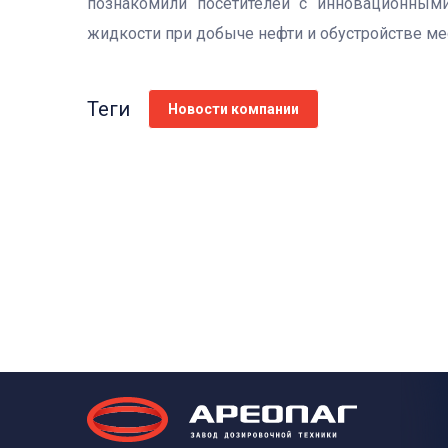
познакомили посетителей с инновационным
жидкости при добыче нефти и обустройстве м
Теги
Новости компании