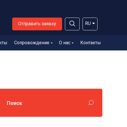
RU
Отправить заявку
кты
Сопровождение
О нас
Контакты
Поиск