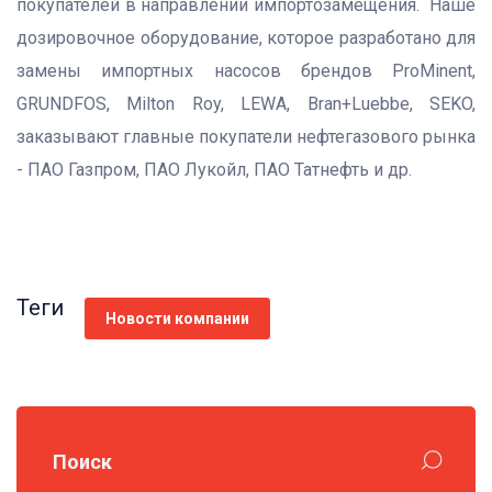
покупателей в направлении импортозамещения. Наше
дозировочное оборудование, которое разработано для
замены импортных насосов брендов ProMinent,
GRUNDFOS, Milton Roy, LEWA, Bran+Luebbe, SEKO,
заказывают главные покупатели нефтегазового рынка
- ПАО Газпром, ПАО Лукойл, ПАО Татнефть и др.
Теги
Новости компании
Поиск