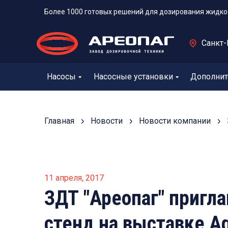
Более 1000 готовых решений для дозирования жидко
Санкт-
Насосы
Насосные установки
Дополнит
Главная
Новости
Новости компании
11 апреля, 2017
ЗДТ "Ареопаг" пригл
стенд на выставке Aq