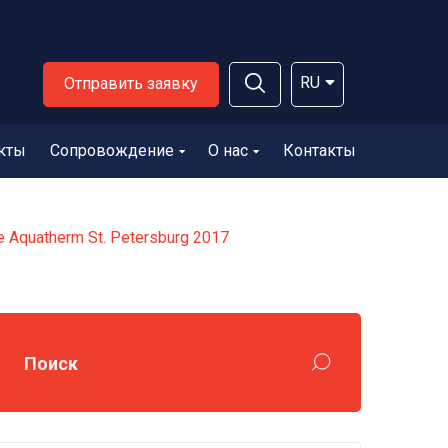
RU
Отправить заявку
кты
Сопровождение
О нас
Контакты
 Aquatherm St. Petersburg 2017
Поиск