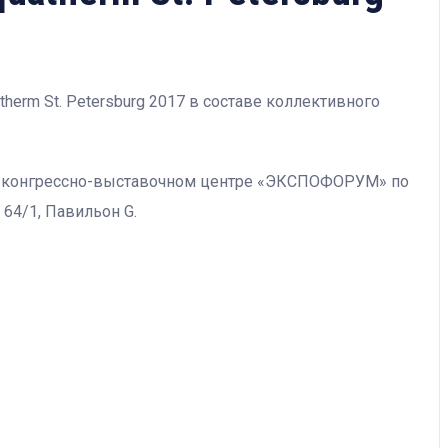
herm St. Petersburg 2017 в составе коллективного
ом конгрессно-выставочном центре «ЭКСПОФОРУМ» по
 64/1, Павильон G.