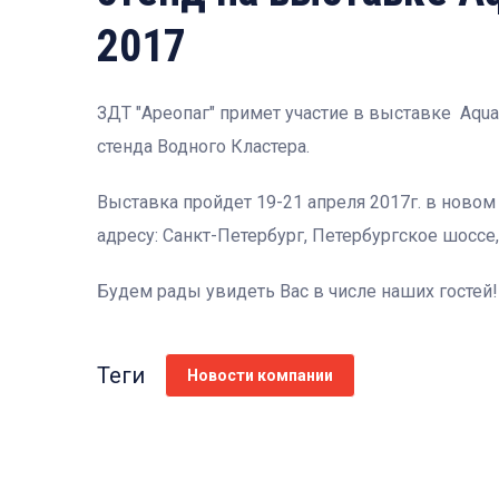
2017
ЗДТ "Ареопаг" примет участие в выставке Aquat
стенда Водного Кластера.
Выставка пройдет 19-21 апреля 2017г. в нов
адресу: Санкт-Петербург, Петербургское шоссе,
Будем рады увидеть Вас в числе наших гостей!
Теги
Новости компании