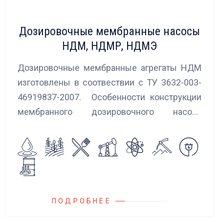
Дозировочные мембранные насосы
НДМ, НДМР, НДМЭ
Дозировочные мембранные агрегаты НДМ
изготовлены в соотвествии с ТУ 3632-003-
46919837-2007. Особенности конструкции
мембранного дозировочного насоса
обеспечивают полную герметичность и
отсутствие утечек перекачиваемых
жидкостей во внешнюю среду.
ПОДРОБНЕЕ