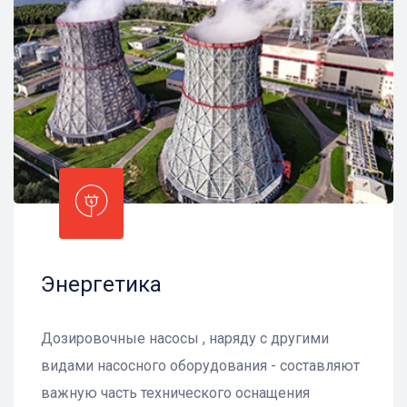
Энергетика
Дозировочные насосы , наряду с другими
видами насосного оборудования - составляют
важную часть технического оснащения