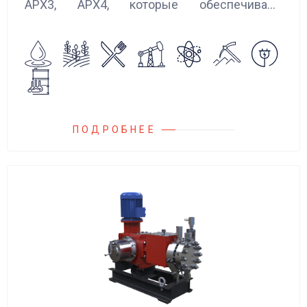
АРХ3, АРХ4, которые обеспечивают
надёжную работу в непрерывном и
кратковременном режимах. За счёт
улучшения динамических показателей и
оптимизации червячной пары понижены
механические потери и повышен КПД
привода
ПОДРОБНЕЕ