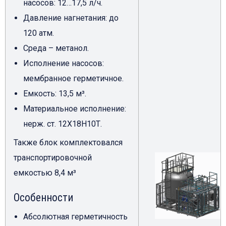
насосов: 12…17,5 л/ч.
Давление нагнетания: до
120 атм.
Среда – метанол.
Исполнение насосов:
мембранное герметичное.
Емкость: 13,5 м³.
Материальное исполнение:
нерж. ст. 12Х18Н10Т.
Также блок комплектовался
транспортировочной
емкостью 8,4 м³
Особенности
Абсолютная герметичность