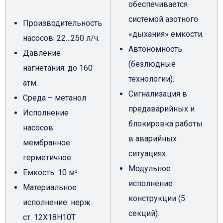
обеспечивается
системой азотного
Производительность
«дыхания» емкости.
насосов: 22…250 л/ч.
Автономность
Давление
(безлюдные
нагнетания: до 160
технологии).
атм.
Сигнализация в
Среда – метанол
предаварийных и
Исполнение
блокировка работы
насосов:
в аварийных
мембранное
ситуациях.
герметичное
Модульное
Емкость: 10 м³
исполнение
Материальное
конструкции (5
исполнение: нерж.
секций).
ст. 12Х18Н10Т