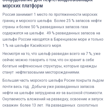
морских платформ
Россия занимает 1 место по протяженности морских
границ и морского шельфа. Более 25 % запасов нефти
страны и более 50 % разведанных запасов газа
содержатся на шельфе. 49 % разведанных запасов на
шельфе России находятся в Баренцевом море и только
1 % на шельфе Касийского моря.
Несмотря на то, что шельф разведан всего на 7 %, уже
сейчас можно говорить о том, что он хранит в себе
богатые нефтеносные структуры, которые однажды
станут нефтегазовыми месторождениями.
Бoльшая часть морского шельфа Росии покрыта льдом
почти весь год. Добыча уже разведанных запасов
нефти на шельфе затруднена из-за высокой стоимости.
Окупаемость вложений на разведку, освоение и запуск
скважин более 13 лет. На разведанных сухопутных