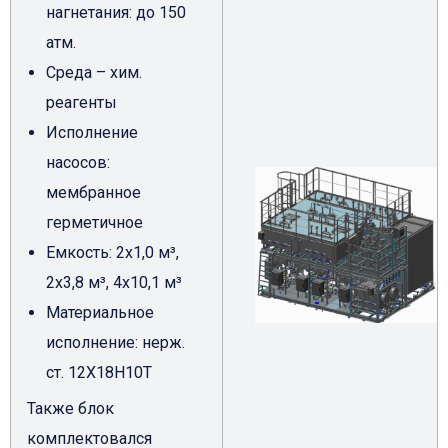
нагнетания: до 150
атм.
Среда – хим.
реагенты
Исполнение
насосов:
мембранное
герметичное
Емкость: 2х1,0 м³,
2х3,8 м³, 4х10,1 м³
Материальное
исполнение: нерж.
ст. 12Х18Н10Т
Также блок
комплектовался