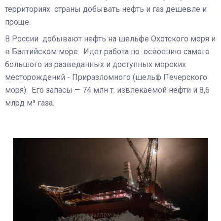
территориях страны добывать нефть и газ дешевле и
проще.
В России добывают нефть на шельфе Охотского моря и
в Балтийском море. Идет работа по освоению самого
большого из разведанных и доступных морских
месторождений - Приразломного (шельф Печерского
моря). Его запасы — 74 млн т. извлекаемой нефти и 8,6
млрд м³ газа.