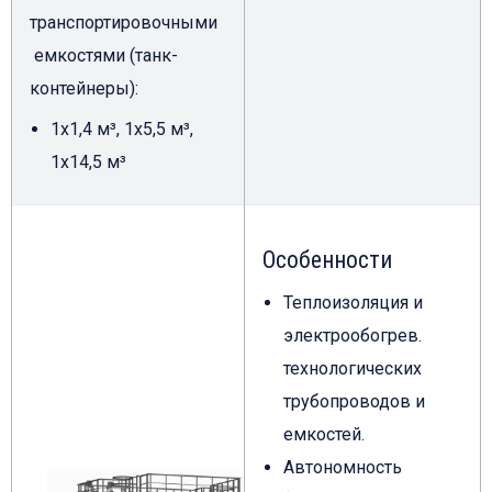
транспортировочными
емкостями (танк-
контейнеры):
1х1,4 м³, 1х5,5 м³,
1х14,5 м³
Особенности
Теплоизоляция и
электрообогрев.
технологических
трубопроводов и
емкостей.
Автономность