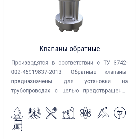
Клапаны обратные
Производятся в соответствии с ТУ 3742-
002-46919837-2013. Обратные клапаны
предназначены для установки на
трубопроводах с целью предотвращения
обратного потока нейтральных и
агрессивных жидкостей, эмульсий,
суспензий и пропуска их в прямом
направлении.