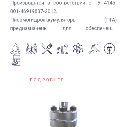
Производятся в соответствии с ТУ 4145-
001-46919837-2012.
Пневмогидроаккумуляторы (ПГА)
предназначены для обеспечения
сглаживания пульсаций, вибраций и
колебаний потока жидкости, возникающих в
гидравлических системах.
ПОДРОБНЕЕ