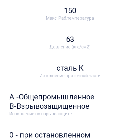
150
Макс. Раб.температура
63
Давление (кгс/см2)
сталь К
Исполнение проточной части
А -Общепромышленное
В-Взрывозащищенное
Исполнение по взрывозащите
0 - при остановленном