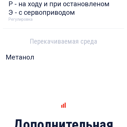
Р - на ходу и при остановленом
Э - с сервоприводом
Регулировка
Перекачиваемая среда
Метанол
Дополнительная