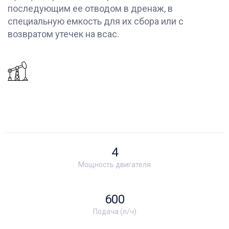
последующим ее отводом в дренаж, в
специальную емкость для их сбора или с
возвратом утечек на всас.
4
Мощность двигателя
600
Подача (л/ч)