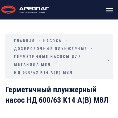
ГЛАВНАЯ
НАСОСЫ
ДОЗИРОВОЧНЫЕ ПЛУНЖЕРНЫЕ
ГЕРМЕТИЧНЫЕ НАСОСЫ ДЛЯ
МЕТАНОЛА М8Л
НД 600/63 K14 А(В) М8Л
Герметичный плунжерный
насос НД 600/63 K14 А(В) М8Л