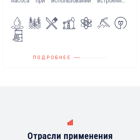
насоса при использовании встроенных
алгоритмов управления.
Блок управления Ареоматик совместим с
любыми насосами российских и
иностранных производителей.
ПОДРОБНЕЕ
Отрасли применения