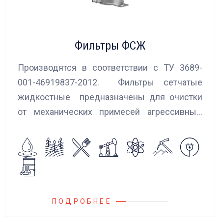
Фильтры ФСЖ
Производятся в соответствии с ТУ 3689-
001-46919837-2012. Фильтры сетчатые
жидкостные предназначены для очистки
от механических примесей агрессивных,
токсичных и вредных жидкостей, эмульсий
и суспензий. Фильтры устанавливаются
на всасывающих линиях дозировочных
насосных агрегатов и установок.
ПОДРОБНЕЕ