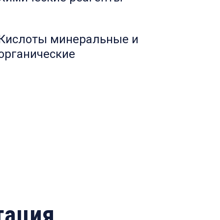
Кислоты минеральные и
органические
тация