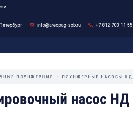
сти
Петербург
info@areopag-spb.ru
+7 812 703 11 55
ЧНЫЕ ПЛУНЖЕРНЫЕ
ПЛУНЖЕРНЫЕ НАСОСЫ НД,
ровочный насос НД 