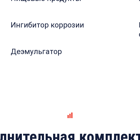
Ингибитор коррозии
Деэмульгатор
лнительная комплек