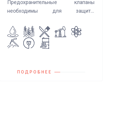
Предохранительные клапаны
необходимы для защиты
оборудования и трубопроводов в
случаях аварийного повышения
давления, путем сброса среды в
систему низкого давления.
ПОДРОБНЕЕ