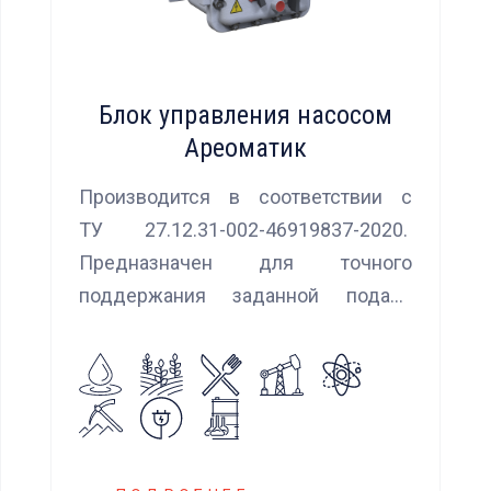
Блок управления насосом
Ареоматик
Производится в соответствии с
ТУ 27.12.31-002-46919837-2020.
Предназначен для точного
поддержания заданной подачи
насоса при использовании
встроенных алгоритмов
управления.
Блок управления Ареоматик
совместим с любыми насосами