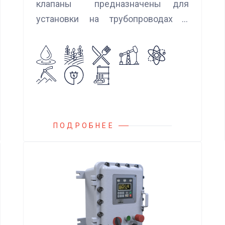
клапаны предназначены для
установки на трубопроводах с
целью предотвращения обратного
потока нейтральных и агрессивных
жидкостей, эмульсий, суспензий и
пропуска их в прямом
направлении.
ПОДРОБНЕЕ