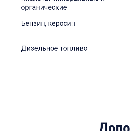
органические
Бензин, керосин
Дизельное топливо
Допо