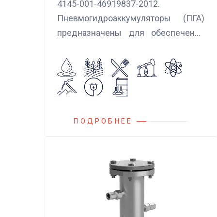
4145-001-46919837-2012.
Пневмогидроаккумуляторы (ПГА)
предназначены для обеспечения
сглаживания пульсаций, вибраций и
колебаний потока жидкости,
возникающих в гидравлических
системах.
ПОДРОБНЕЕ