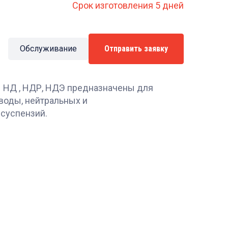
Срок изготовления 5 дней
Обслуживание
Отправить заявку
НД , НДР, НДЭ предназначены для
воды, нейтральных и
 суспензий.