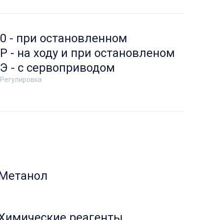
0 - при остановленном
Р - на ходу и при остановленом
Э - с сервоприводом
Регулировка
Метанол
Химические реагенты