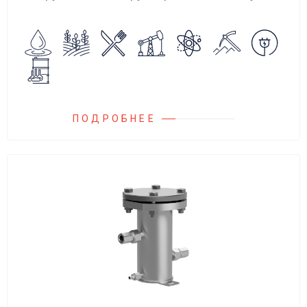
аварийного повышения давления, путем
сброса среды в систему низкого давления.
ПОДРОБНЕЕ