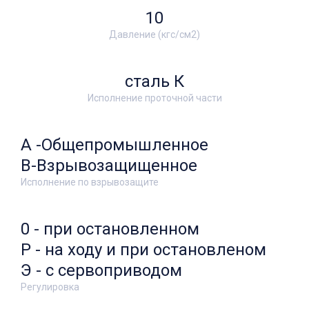
10
Давление (кгс/см2)
сталь К
Исполнение проточной части
А -Общепромышленное
В-Взрывозащищенное
Исполнение по взрывозащите
0 - при остановленном
Р - на ходу и при остановленом
Э - с сервоприводом
Регулировка