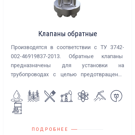
Клапаны обратные
Производятся в соответствии с ТУ 3742-
002-46919837-2013. Обратные клапаны
предназначены для установки на
трубопроводах с целью предотвращения
обратного потока нейтральных и
агрессивных жидкостей, эмульсий,
суспензий и пропуска их в прямом
направлении.
ПОДРОБНЕЕ