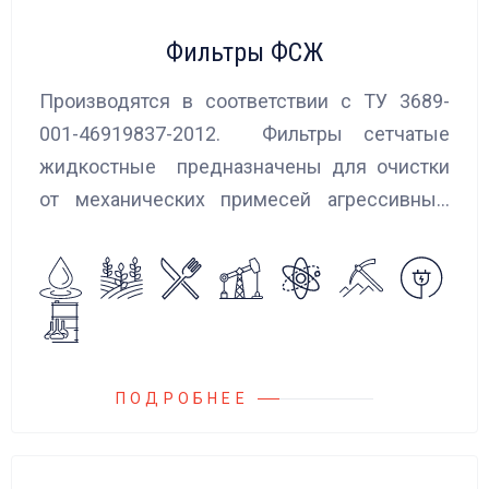
Фильтры ФСЖ
Производятся в соответствии с ТУ 3689-
001-46919837-2012. Фильтры сетчатые
жидкостные предназначены для очистки
от механических примесей агрессивных,
токсичных и вредных жидкостей, эмульсий
и суспензий. Фильтры устанавливаются
на всасывающих линиях дозировочных
насосных агрегатов и установок.
ПОДРОБНЕЕ