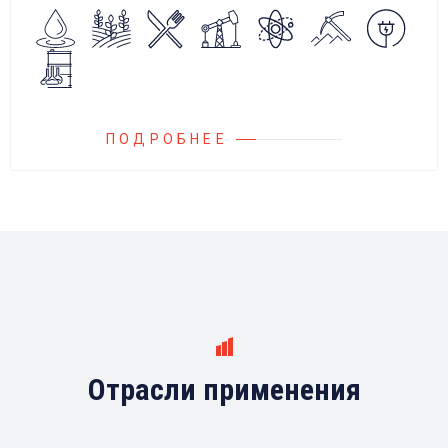
Блок управления Ареоматик совместим с
любыми насосами российских и
иностранных производителей.
ПОДРОБНЕЕ
Отрасли применения