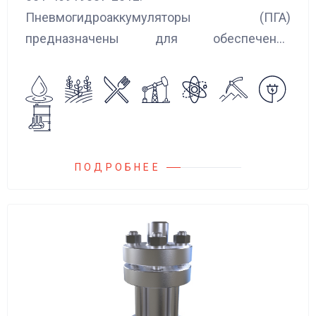
Пневмогидроаккумуляторы (ПГА)
предназначены для обеспечения
сглаживания пульсаций, вибраций и
колебаний потока жидкости, возникающих в
гидравлических системах.
ПОДРОБНЕЕ