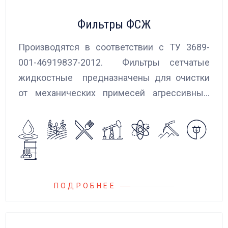
Фильтры ФСЖ
Производятся в соответствии с ТУ 3689-
001-46919837-2012. Фильтры сетчатые
жидкостные предназначены для очистки
от механических примесей агрессивных,
токсичных и вредных жидкостей, эмульсий
и суспензий. Фильтры устанавливаются
на всасывающих линиях дозировочных
насосных агрегатов и установок.
ПОДРОБНЕЕ