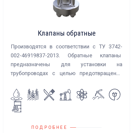
Клапаны обратные
Производятся в соответствии с ТУ 3742-
002-46919837-2013. Обратные клапаны
предназначены для установки на
трубопроводах с целью предотвращения
обратного потока нейтральных и
агрессивных жидкостей, эмульсий,
суспензий и пропуска их в прямом
направлении.
ПОДРОБНЕЕ