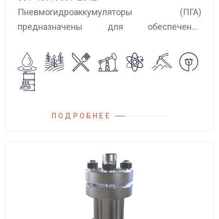
Пневмогидроаккумуляторы (ПГА)
предназначены для обеспечения
сглаживания пульсаций, вибраций и
колебаний потока жидкости, возникающих в
гидравлических системах.
ПОДРОБНЕЕ