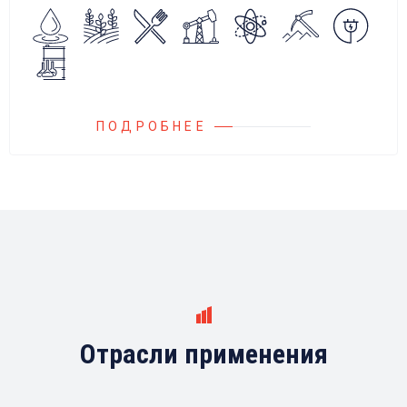
Блок управления Ареоматик совместим с
любыми насосами российских и
иностранных производителей.
ПОДРОБНЕЕ
Отрасли применения