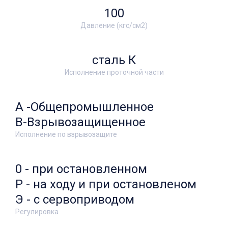
100
Давление (кгс/см2)
сталь К
Исполнение проточной части
А -Общепромышленное
В-Взрывозащищенное
Исполнение по взрывозащите
0 - при остановленном
Р - на ходу и при остановленом
Э - с сервоприводом
Регулировка