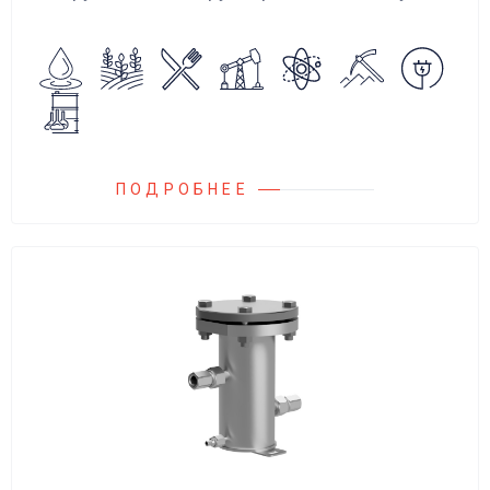
аварийного повышения давления, путем
сброса среды в систему низкого давления.
ПОДРОБНЕЕ