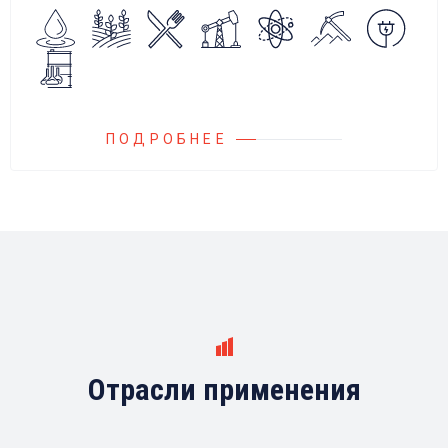
Блок управления Ареоматик совместим с
любыми насосами российских и
иностранных производителей.
ПОДРОБНЕЕ
Отрасли применения