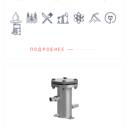
аварийного повышения давления, путем
сброса среды в систему низкого давления.
ПОДРОБНЕЕ