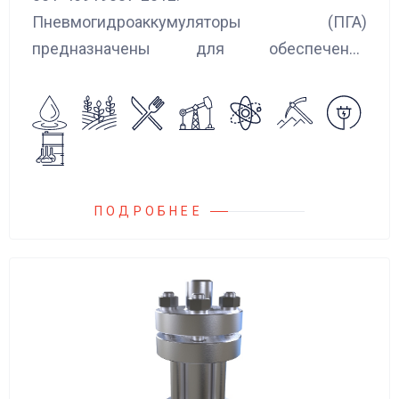
Пневмогидроаккумуляторы (ПГА)
предназначены для обеспечения
сглаживания пульсаций, вибраций и
колебаний потока жидкости, возникающих в
гидравлических системах.
ПОДРОБНЕЕ