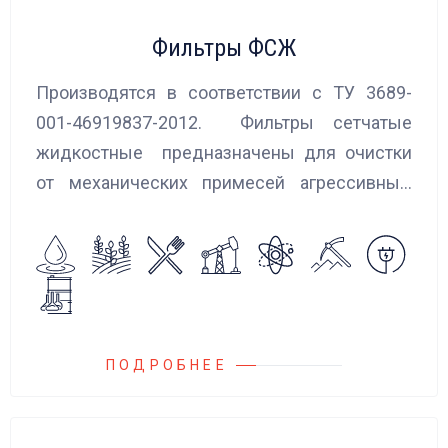
Фильтры ФСЖ
Производятся в соответствии с ТУ 3689-
001-46919837-2012. Фильтры сетчатые
жидкостные предназначены для очистки
от механических примесей агрессивных,
токсичных и вредных жидкостей, эмульсий
и суспензий. Фильтры устанавливаются
на всасывающих линиях дозировочных
насосных агрегатов и установок.
ПОДРОБНЕЕ