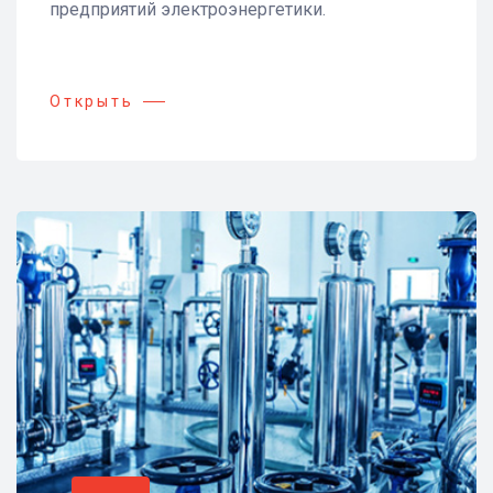
предприятий электроэнергетики.
Открыть