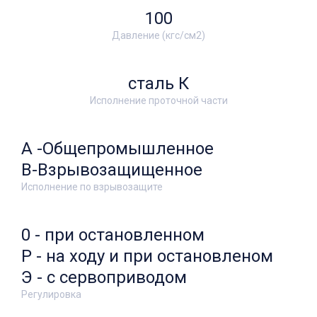
100
Давление (кгс/см2)
сталь К
Исполнение проточной части
А -Общепромышленное
В-Взрывозащищенное
Исполнение по взрывозащите
0 - при остановленном
Р - на ходу и при остановленом
Э - с сервоприводом
Регулировка