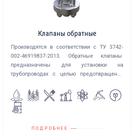
Клапаны обратные
Производятся в соответствии с ТУ 3742-
002-46919837-2013. Обратные клапаны
предназначены для установки на
трубопроводах с целью предотвращения
обратного потока нейтральных и
агрессивных жидкостей, эмульсий,
суспензий и пропуска их в прямом
направлении.
ПОДРОБНЕЕ