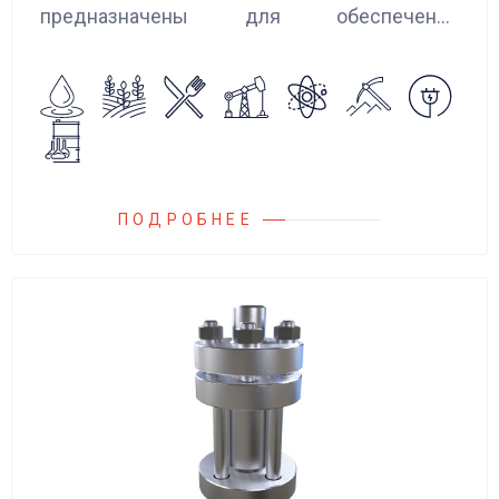
предназначены для обеспечения
сглаживания пульсаций, вибраций и
колебаний потока жидкости, возникающих в
гидравлических системах.
ПОДРОБНЕЕ