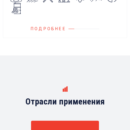
любыми насосами российских и
иностранных производителей.
ПОДРОБНЕЕ
Отрасли применения