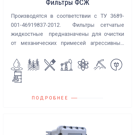
Фильтры ФСЖ
Производятся в соответствии с ТУ 3689-
001-46919837-2012. Фильтры сетчатые
жидкостные предназначены для очистки
от механических примесей агрессивных,
токсичных и вредных жидкостей, эмульсий
и суспензий. Фильтры устанавливаются
на всасывающих линиях дозировочных
насосных агрегатов и установок.
ПОДРОБНЕЕ