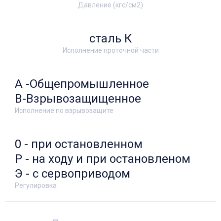
Давление (кгс/см2)
сталь К
Исполнение проточной части
А -Общепромышленное
В-Взрывозащищенное
Исполнение по взрывозащите
0 - при остановленном
Р - на ходу и при остановленом
Э - с сервоприводом
Регулировка