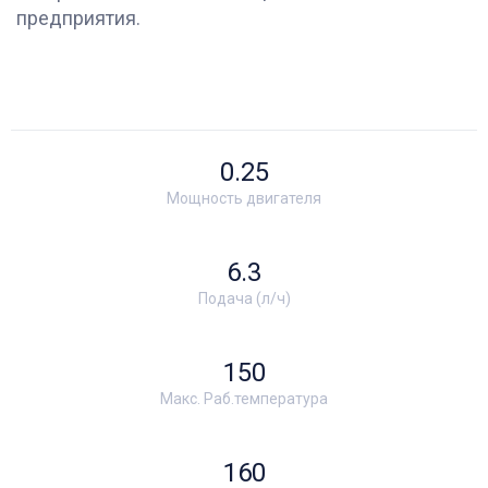
предприятия.
0.25
Мощность двигателя
6.3
Подача (л/ч)
150
Макс. Раб.температура
160