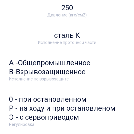
250
Давление (кгс/см2)
сталь К
Исполнение проточной части
А -Общепромышленное
В-Взрывозащищенное
Исполнение по взрывозащите
0 - при остановленном
Р - на ходу и при остановленом
Э - с сервоприводом
Регулировка