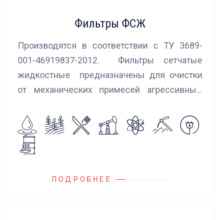
Фильтры ФСЖ
Производятся в соответствии с ТУ 3689-
001-46919837-2012. Фильтры сетчатые
жидкостные предназначены для очистки
от механических примесей агрессивных,
токсичных и вредных жидкостей, эмульсий
и суспензий. Фильтры устанавливаются
на всасывающих линиях дозировочных
насосных агрегатов и установок.
ПОДРОБНЕЕ