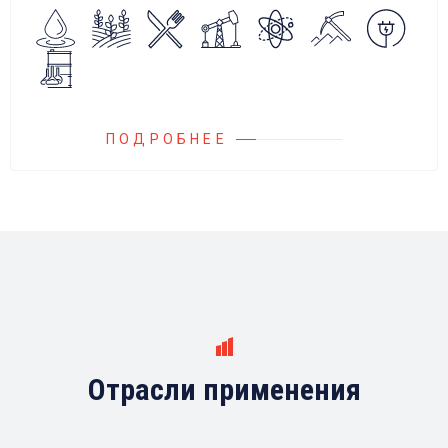
Блок управления Ареоматик совместим с
любыми насосами российских и
иностранных производителей.
ПОДРОБНЕЕ
Отрасли применения