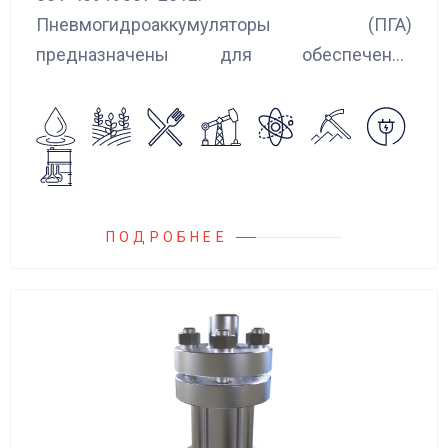
Пневмогидроаккумуляторы (ПГА)
предназначены для обеспечения
сглаживания пульсаций, вибраций и
колебаний потока жидкости, возникающих в
гидравлических системах.
ПОДРОБНЕЕ