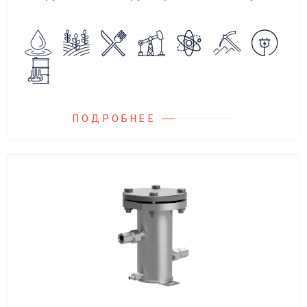
аварийного повышения давления, путем
сброса среды в систему низкого давления.
ПОДРОБНЕЕ