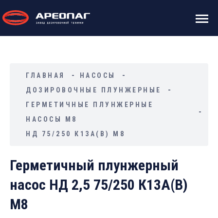
ГЛАВНАЯ
НАСОСЫ
ДОЗИРОВОЧНЫЕ ПЛУНЖЕРНЫЕ
ГЕРМЕТИЧНЫЕ ПЛУНЖЕРНЫЕ
НАСОСЫ М8
НД 75/250 К13А(В) М8
Герметичный плунжерный
насос НД 2,5 75/250 К13А(В)
М8