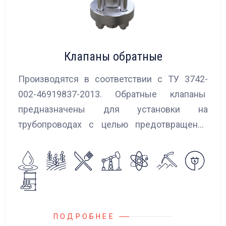
Клапаны обратные
Производятся в соответствии с ТУ 3742-
002-46919837-2013. Обратные клапаны
предназначены для установки на
трубопроводах с целью предотвращения
обратного потока нейтральных и
агрессивных жидкостей, эмульсий,
суспензий и пропуска их в прямом
направлении.
ПОДРОБНЕЕ