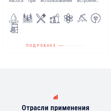
насоса при использовании встроенных
алгоритмов управления.
Блок управления Ареоматик совместим с
любыми насосами российских и
иностранных производителей.
ПОДРОБНЕЕ
Отрасли применения