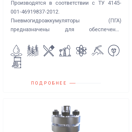
Производятся в соответствии с ТУ 4145-
001-46919837-2012.
Пневмогидроаккумуляторы (ПГА)
предназначены для обеспечения
сглаживания пульсаций, вибраций и
колебаний потока жидкости, возникающих в
гидравлических системах.
ПОДРОБНЕЕ