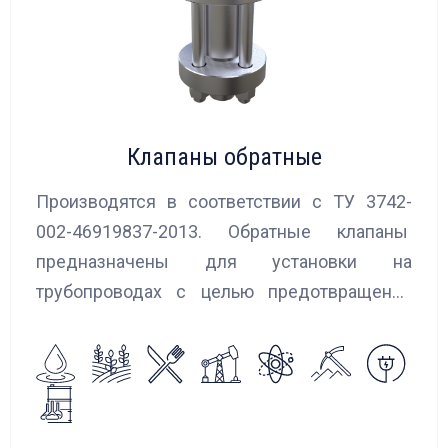
Клапаны обратные
Производятся в соответствии с ТУ 3742-
002-46919837-2013. Обратные клапаны
предназначены для установки на
трубопроводах с целью предотвращения
обратного потока нейтральных и
агрессивных жидкостей, эмульсий,
суспензий и пропуска их в прямом
направлении.