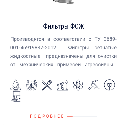
Фильтры ФСЖ
Производятся в соответствии с ТУ 3689-
001-46919837-2012. Фильтры сетчатые
жидкостные предназначены для очистки
от механических примесей агрессивных,
токсичных и вредных жидкостей, эмульсий
и суспензий. Фильтры устанавливаются
на всасывающих линиях дозировочных
насосных агрегатов и установок.
ПОДРОБНЕЕ