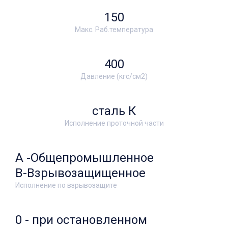
150
Макс. Раб.температура
400
Давление (кгс/см2)
сталь К
Исполнение проточной части
А -Общепромышленное
В-Взрывозащищенное
Исполнение по взрывозащите
0 - при остановленном