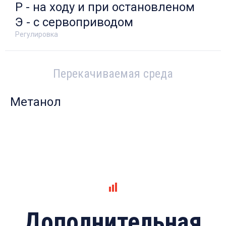
Р - на ходу и при остановленом
Э - с сервоприводом
Регулировка
Перекачиваемая среда
Метанол
Дополнительная