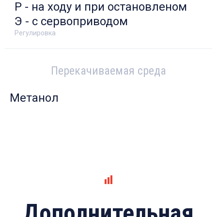
Р - на ходу и при остановленом
Э - с сервоприводом
Регулировка
Перекачиваемая среда
Метанол
Дополнительная