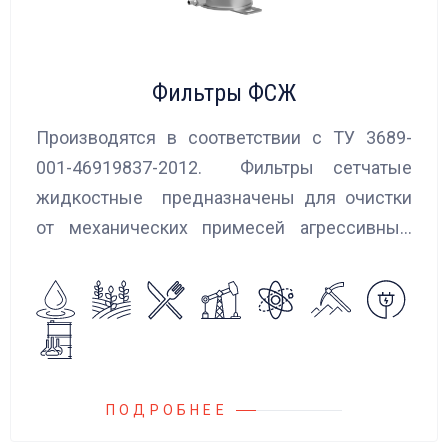
Фильтры ФСЖ
Производятся в соответствии с ТУ 3689-
001-46919837-2012. Фильтры сетчатые
жидкостные предназначены для очистки
от механических примесей агрессивных,
токсичных и вредных жидкостей, эмульсий
и суспензий. Фильтры устанавливаются
на всасывающих линиях дозировочных
насосных агрегатов и установок.
ПОДРОБНЕЕ