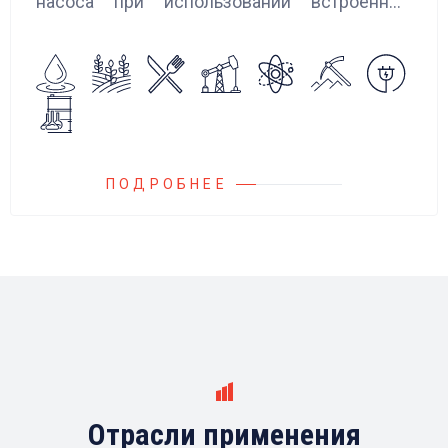
насоса при использовании встроенных
алгоритмов управления.
Блок управления Ареоматик совместим с
любыми насосами российских и
иностранных производителей.
ПОДРОБНЕЕ
Отрасли применения