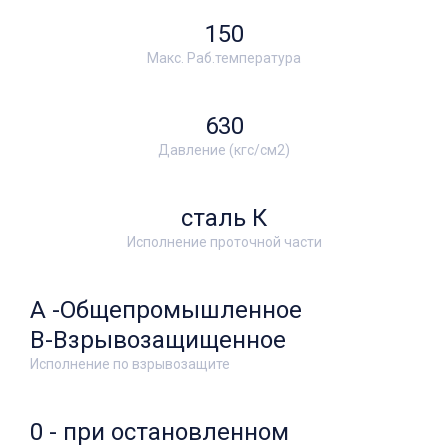
150
Макс. Раб.температура
630
Давление (кгс/см2)
сталь К
Исполнение проточной части
А -Общепромышленное
В-Взрывозащищенное
Исполнение по взрывозащите
0 - при остановленном