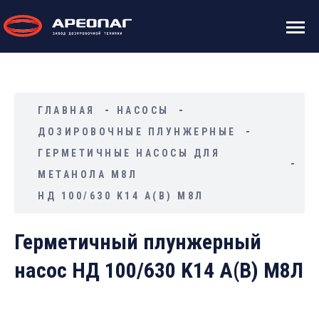
ГЛАВНАЯ
НАСОСЫ
ДОЗИРОВОЧНЫЕ ПЛУНЖЕРНЫЕ
ГЕРМЕТИЧНЫЕ НАСОСЫ ДЛЯ
МЕТАНОЛА М8Л
НД 100/630 K14 А(В) М8Л
Герметичный плунжерный
насос НД 100/630 K14 А(В) М8Л