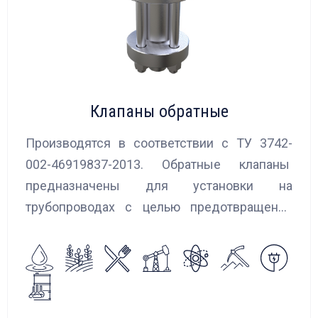
Клапаны обратные
Производятся в соответствии с ТУ 3742-
002-46919837-2013. Обратные клапаны
предназначены для установки на
трубопроводах с целью предотвращения
обратного потока нейтральных и
агрессивных жидкостей, эмульсий,
суспензий и пропуска их в прямом
направлении.