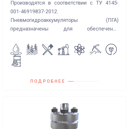
Производятся в соответствии с ТУ 4145-
001-46919837-2012.
Пневмогидроаккумуляторы (ПГА)
предназначены для обеспечения
сглаживания пульсаций, вибраций и
колебаний потока жидкости, возникающих в
гидравлических системах.
ПОДРОБНЕЕ