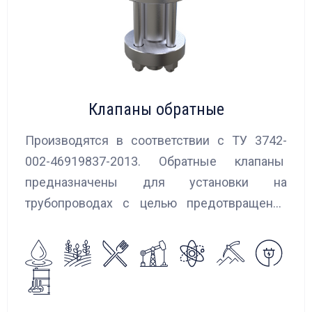
Клапаны обратные
Производятся в соответствии с ТУ 3742-
002-46919837-2013. Обратные клапаны
предназначены для установки на
трубопроводах с целью предотвращения
обратного потока нейтральных и
агрессивных жидкостей, эмульсий,
суспензий и пропуска их в прямом
направлении.