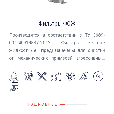
Фильтры ФСЖ
Производятся в соответствии с ТУ 3689-
001-46919837-2012. Фильтры сетчатые
жидкостные предназначены для очистки
от механических примесей агрессивных,
токсичных и вредных жидкостей, эмульсий
и суспензий. Фильтры устанавливаются
на всасывающих линиях дозировочных
насосных агрегатов и установок.
ПОДРОБНЕЕ