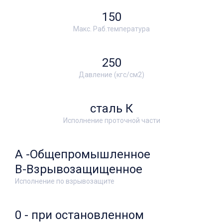
150
Макс. Раб.температура
250
Давление (кгс/см2)
сталь К
Исполнение проточной части
А -Общепромышленное
В-Взрывозащищенное
Исполнение по взрывозащите
0 - при остановленном