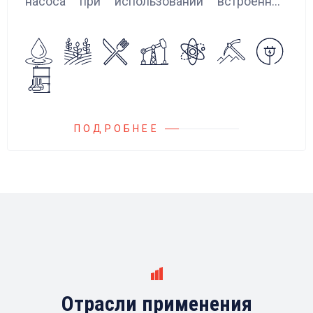
насоса при использовании встроенных
алгоритмов управления.
Блок управления Ареоматик совместим с
любыми насосами российских и
иностранных производителей.
ПОДРОБНЕЕ
Отрасли применения