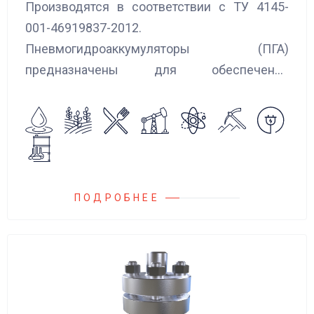
Производятся в соответствии с ТУ 4145-
001-46919837-2012.
Пневмогидроаккумуляторы (ПГА)
предназначены для обеспечения
сглаживания пульсаций, вибраций и
колебаний потока жидкости, возникающих в
гидравлических системах.
ПОДРОБНЕЕ