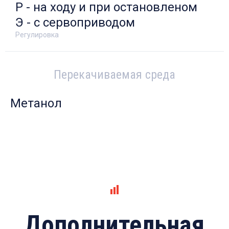
Р - на ходу и при остановленом
Э - с сервоприводом
Регулировка
Перекачиваемая среда
Метанол
Дополнительная