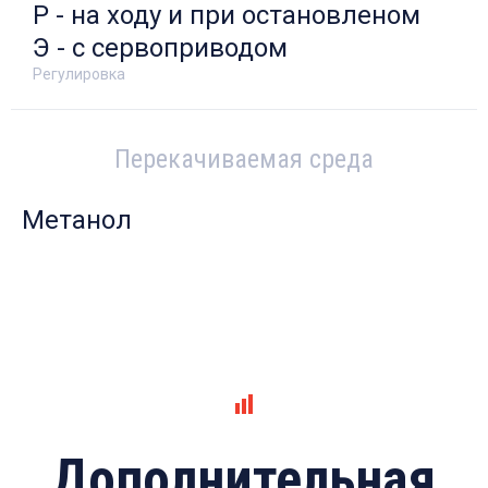
Р - на ходу и при остановленом
Э - с сервоприводом
Регулировка
Перекачиваемая среда
Метанол
Дополнительная