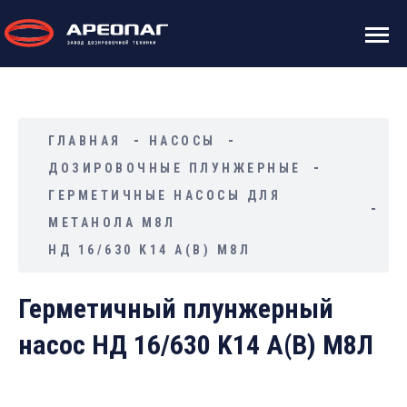
ГЛАВНАЯ
НАСОСЫ
ДОЗИРОВОЧНЫЕ ПЛУНЖЕРНЫЕ
ГЕРМЕТИЧНЫЕ НАСОСЫ ДЛЯ
МЕТАНОЛА М8Л
НД 16/630 K14 А(В) М8Л
Герметичный плунжерный
насос НД 16/630 K14 А(В) М8Л