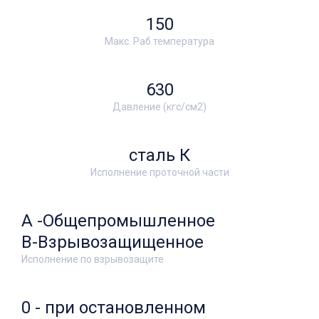
150
Макс. Раб.температура
630
Давление (кгс/см2)
сталь К
Исполнение проточной части
А -Общепромышленное
В-Взрывозащищенное
Исполнение по взрывозащите
0 - при остановленном