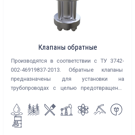
Клапаны обратные
Производятся в соответствии с ТУ 3742-
002-46919837-2013. Обратные клапаны
предназначены для установки на
трубопроводах с целью предотвращения
обратного потока нейтральных и
агрессивных жидкостей, эмульсий,
суспензий и пропуска их в прямом
направлении.