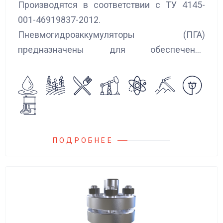
Производятся в соответствии с ТУ 4145-
001-46919837-2012.
Пневмогидроаккумуляторы (ПГА)
предназначены для обеспечения
сглаживания пульсаций, вибраций и
колебаний потока жидкости, возникающих в
гидравлических системах.
ПОДРОБНЕЕ