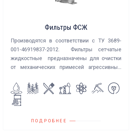
Фильтры ФСЖ
Производятся в соответствии с ТУ 3689-
001-46919837-2012. Фильтры сетчатые
жидкостные предназначены для очистки
от механических примесей агрессивных,
токсичных и вредных жидкостей, эмульсий
и суспензий. Фильтры устанавливаются
на всасывающих линиях дозировочных
насосных агрегатов и установок.
ПОДРОБНЕЕ