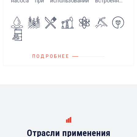
насоса при использовании встроенных
алгоритмов управления.
Блок управления Ареоматик совместим с
любыми насосами российских и
иностранных производителей.
ПОДРОБНЕЕ
Отрасли применения